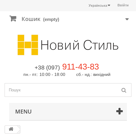
Ввійти
Українська
Кошик
(empty)
911-43-83
+38 (097)
пн.- пт.: 10:00 - 18:00 сб.- нд.: вихідний
MENU