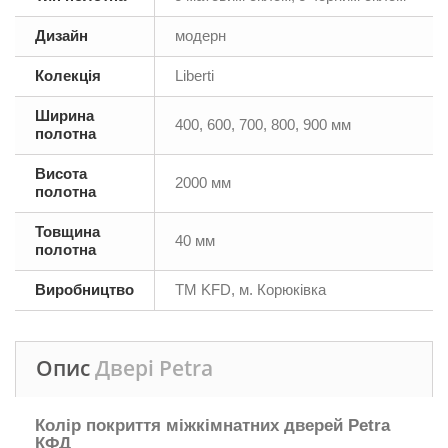
Дизайн
модерн
Колекція
Liberti
Ширина
400, 600, 700, 800, 900 мм
полотна
Висота
2000 мм
полотна
Товщина
40 мм
полотна
Виробництво
ТМ KFD, м. Корюківка
Опис
Двері Petra
Колір покриття міжкімнатних дверей Petra
КФД