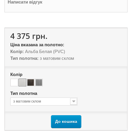
Написати відгук
4 375 грн.
Ціна вказана за полотно:
Колір:
Альба Белая (PVC)
Тип полотна:
з матовим склом
Колір
Тип полотна
з матовим склом
До кошика