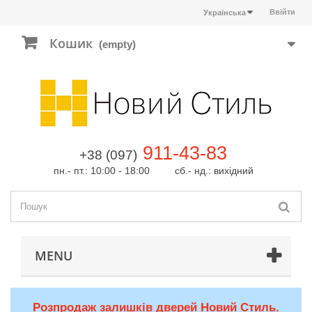
Ввійти
Українська
Кошик
(empty)
911-43-83
+38 (097)
пн.- пт.: 10:00 - 18:00 сб.- нд.: вихідний
MENU
Розпродаж залишків дверей Новий Стиль.