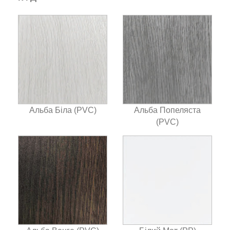
Альба Біла (PVC)
Альба Попеляста
(PVC)