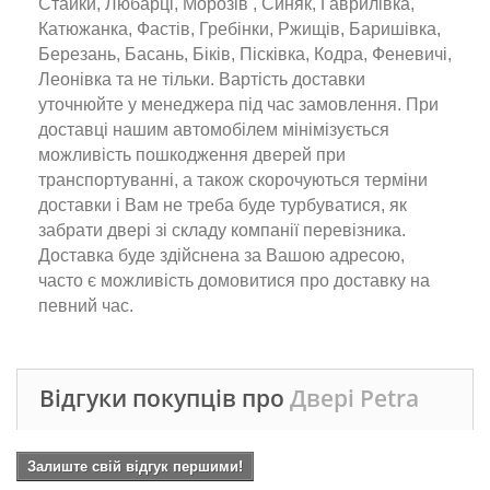
Стайки, Любарці, Морозів , Синяк, Гаврилівка,
Катюжанка, Фастів, Гребінки, Ржищів, Баришівка,
Березань, Басань, Біків, Пісківка, Кодра, Феневичі,
Леонівка та не тільки. Вартість доставки
уточнюйте у менеджера під час замовлення. При
доставці нашим автомобілем мінімізується
можливість пошкодження дверей при
транспортуванні, а також скорочуються терміни
доставки і Вам не треба буде турбуватися, як
забрати двері зі складу компанії перевізника.
Доставка буде здійснена за Вашою адресою,
часто є можливість домовитися про доставку на
певний час.
Відгуки покупців про
Двері Petra
Залиште свій відгук першими!