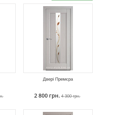
Двері Премєра
2 800 грн.
н.
4 300 грн.