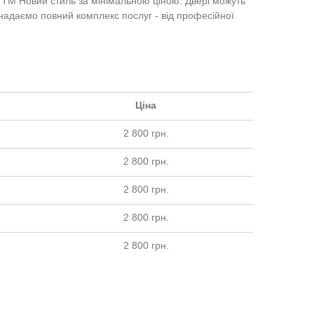
 ТМ Новий стиль за мінімальною ціною. Двері можуть
и надаємо повний комплекс послуг - від професійної
Ціна
2 800 грн.
2 800 грн.
2 800 грн.
2 800 грн.
2 800 грн.