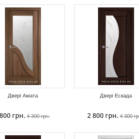
Двері Амата
Двері Ескада
 800 грн.
2 800 грн.
4 300 грн.
4 300 гр