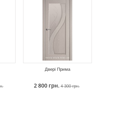
Двері Прима
2 800 грн.
н.
4 300 грн.