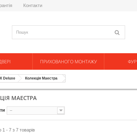
рантія
Контакти
ДВЕРІ
ПРИХОВАНОГО МОНТАЖУ
ФУР
Х Deluxe
Колекція Маестра
ЦІЯ МАЕСТРА
ти
--
1 - 7 з 7 товарів