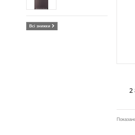
Всі знижки
2
Показано 