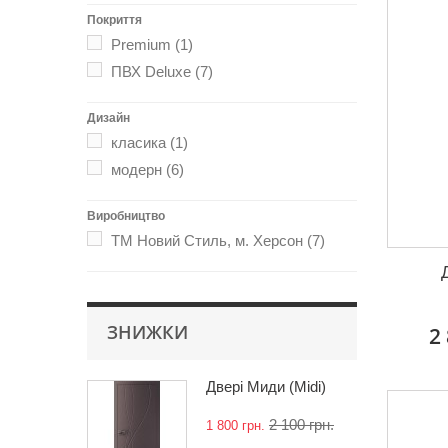
Покриття
Premium
(1)
ПВХ Deluxe
(7)
Дизайн
класика
(1)
модерн
(6)
Виробництво
ТМ Новий Стиль, м. Херсон
(7)
ЗНИЖКИ
2
Двері Миди (Midi)
2 100 грн.
1 800 грн.