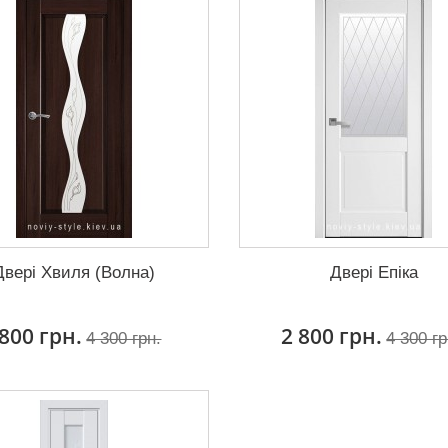
Двері Хвиля (Волна)
Двері Епіка
 800 грн.
2 800 грн.
4 300 грн.
4 300 гр