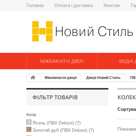
Головна
Оплата і доставка
Монтаж
Га
МІЖКІМНАТНІ ДВЕРІ
ВХІДНІ 
Міжкімнатні двері
Двері Новий Стиль
ПВ
ФІЛЬТР ТОВАРІВ
КОЛЕК
Сортува
Колір
Ясень (ПВХ Deluxe)
(7)
Показано 
Золотий дуб (ПВХ Deluxe)
(7)