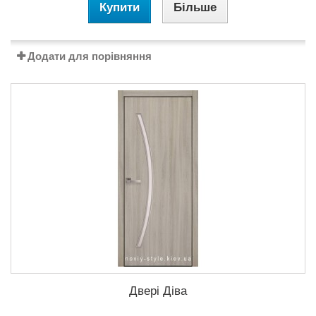
Купити
Більше
Додати для порівняння
Двері Діва