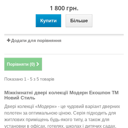
1 800 грн.
Купити
Більше
Додати для порівняння
Порівняти (
0
)
Показано 1 - 5 з 5 товарів
Міжкімнатні двері колекції Модерн Екошпон ТМ
Новий Стиль
Двері колекції «Модерн» - це чудовий варіант дверних
полотен за оптимальною ціною. Серія підходить для
житлових приміщень будь-якого типу, а також для
установки в офісах, готелях, школах і дитячих садах.