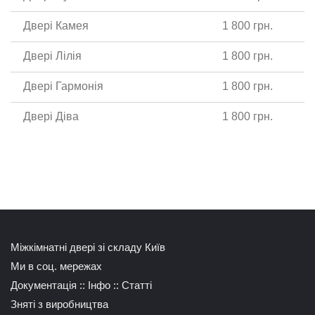
Двері Камея
1 800 грн.
Двері Лілія
1 800 грн.
Двері Гармонія
1 800 грн.
Двері Діва
1 800 грн.
Міжкімнатні двері зі складу Київ
Ми в соц. мережах
Документація
::
Інфо
::
Статті
Зняті з виробництва