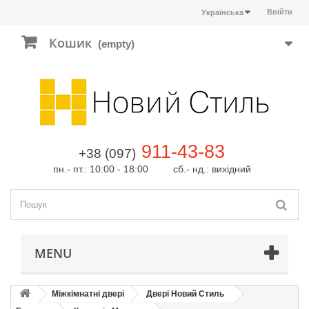
Ввійти
Українська
Кошик
(empty)
911-43-83
+38 (097)
пн.- пт.: 10:00 - 18:00 сб.- нд.: вихідний
MENU
Міжкімнатні двері
Двері Новий Стиль