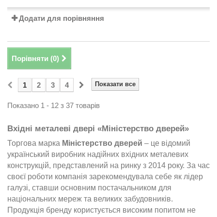
Додати для порівняння
Порівняти (
0
)
Показати все
1
2
3
4
Показано 1 - 12 з 37 товарів
Вхідні металеві двері «Міністерство дверей»
Торгова марка
Міністерство дверей
– це відомий
український виробник надійних вхідних металевих
конструкцій, представлений на ринку з 2014 року. За час
своєї роботи компанія зарекомендувала себе як лідер
галузі, ставши основним постачальником для
національних мереж та великих забудовників.
Продукція бренду користується високим попитом не