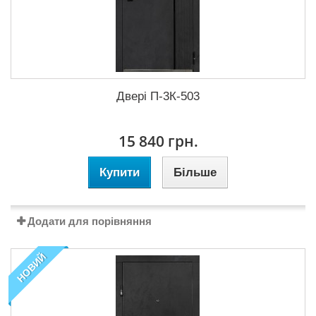
Двері П-3К-503
15 840 грн.
Купити
Більше
Додати для порівняння
НОВИЙ