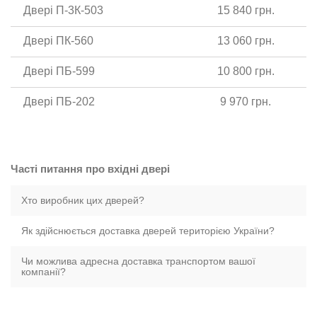
Двері П-3К-503
15 840 грн.
Двері ПК-560
13 060 грн.
Двері ПБ-599
10 800 грн.
Двері ПБ-202
9 970 грн.
Часті питання про вхідні двері
Хто виробник цих дверей?
Як здійснюється доставка дверей територією України?
Чи можлива адресна доставка транспортом вашої
компанії?