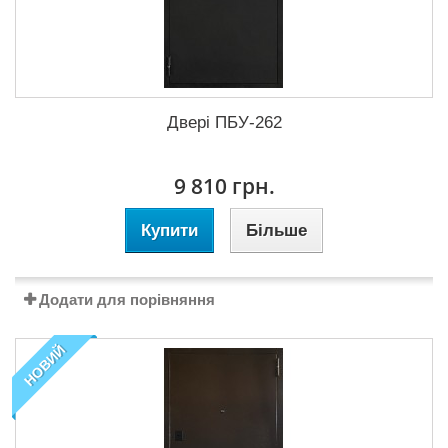
Двері ПБУ-262
9 810 грн.
Купити
Більше
Додати для порівняння
НОВИЙ