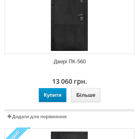
Двері ПК-560
13 060 грн.
Купити
Більше
Додати для порівняння
НОВИЙ