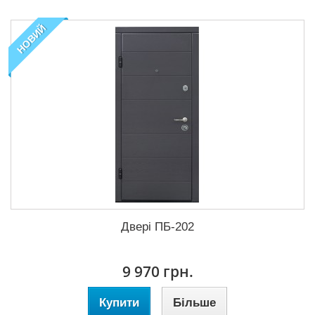
НОВИЙ
Двері ПБ-202
9 970 грн.
Купити
Більше