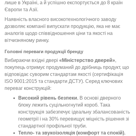
лише в Україні, а й успішно експортується до 8 країн
Європи та Азії.
Наявність власного високотехнологічного заводу
дозволяє компанії випускати продукцію, яка не має
аналогів щодо співвідношення ціни та якості на
вітчизняному ринку.
Головні переваги продукції бренду
Вибираючи вхідні двері
«Міністерство дверей»
,
покупець отримує продуманий до дрібниць продукт, що
відповідає суворим стандартам якості (сертифікація
ISO 9001:2015 та стандарти ДСТУ). Серед ключових
переваг конструкцій:
Високий рівень безпеки.
В основі дверного
блоку лежить суцільногнутий короб. Така
конструкція забезпечує ідеальну збалансованість
геометрії і на 30% перевищує міцність рішення зі
стандартної профільної труби.
Тепло- та звукоізоляція (комфорт та спокій).