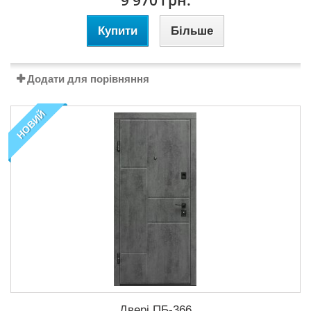
9 970 грн.
Купити
Більше
Додати для порівняння
НОВИЙ
Двері ПБ-366