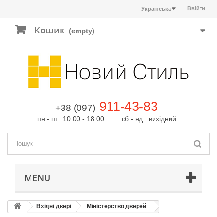
Ввійти
Українська
Кошик
(empty)
911-43-83
+38 (097)
пн.- пт.: 10:00 - 18:00 сб.- нд.: вихідний
MENU
Вхідні двері
Міністерство дверей