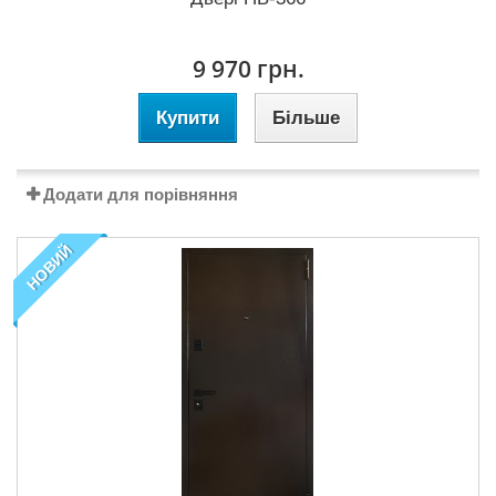
9 970 грн.
Купити
Більше
Додати для порівняння
НОВИЙ