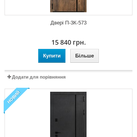
Двері П-3К-573
15 840 грн.
Купити
Більше
Додати для порівняння
НОВИЙ