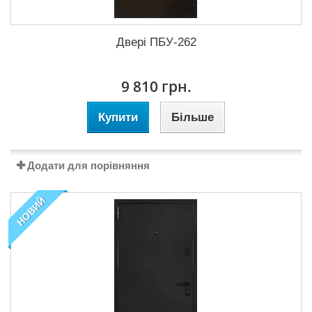
Двері ПБУ-262
9 810 грн.
Купити
Більше
Додати для порівняння
НОВИЙ