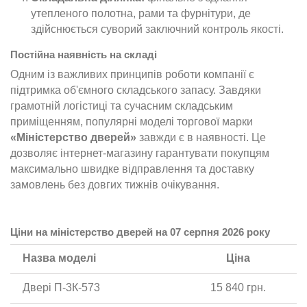
утепленого полотна, рами та фурнітури, де
здійснюється суворий заключний контроль якості.
Постійна наявність на складі
Одним із важливих принципів роботи компанії є
підтримка об'ємного складського запасу. Завдяки
грамотній логістиці та сучасним складським
приміщенням, популярні моделі торгової марки
«Міністерство дверей»
завжди є в наявності. Це
дозволяє інтернет-магазину гарантувати покупцям
максимально швидке відправлення та доставку
замовлень без довгих тижнів очікування.
Ціни на міністерство дверей на 07 серпня 2026 року
Назва моделі
Ціна
Двері П-3К-573
15 840 грн.