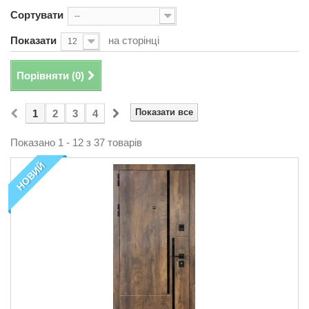
Сортувати
--
Показати
на сторінці
12
Порівняти (
0
)
Показати все
1
2
3
4
Показано 1 - 12 з 37 товарів
НОВИЙ