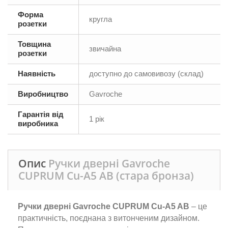
Форма
кругла
розетки
Товщина
звичайна
розетки
Наявність
доступно до самовивозу (склад)
Виробництво
Gavroche
Гарантія від
1 рік
виробника
Опис
Ручки дверні Gavroche
CUPRUМ Cu-А5 AB (стара бронза)
Ручки дверні Gavroche CUPRUM Cu-A5 AB
– це
практичність, поєднана з витонченим дизайном.