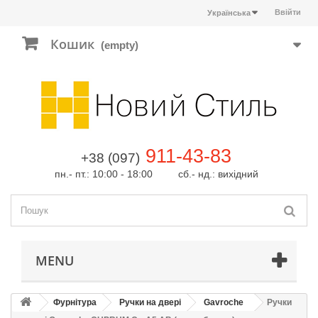
Ввійти
Українська
Кошик
(empty)
911-43-83
+38 (097)
пн.- пт.: 10:00 - 18:00 сб.- нд.: вихідний
MENU
Фурнітура
Ручки на двері
Gavroche
Ручки