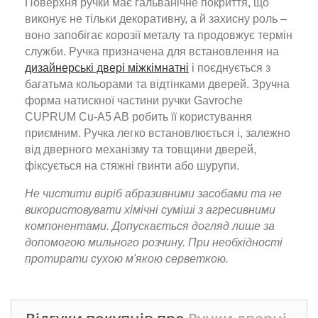
Поверхня ручки має гальванічне покриття, що
виконує не тільки декоративну, а й захисну роль –
воно запобігає корозії металу та продовжує термін
служби. Ручка призначена для встановлення на
дизайнерські двері міжкімнатні
і поєднується з
багатьма кольорами та відтінками дверей. Зручна
форма натискної частини ручки Gavroche
CUPRUM Cu-A5 AB робить її користування
приємним. Ручка легко встановлюється і, залежно
від дверного механізму та товщини дверей,
фіксується на стяжні гвинти або шурупи.
Не чистити виріб абразивними засобами та не
використовувати хімічні суміші з агресивними
компонентами. Допускається догляд лише за
допомогою мильного розчину. При необхідності
протирати сухою м'якою серветкою.