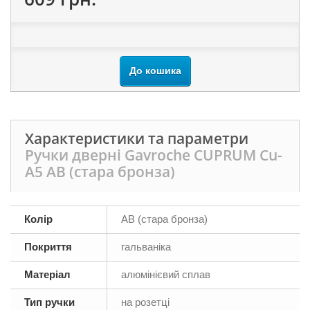
До кошика
Характеристики та параметри
Ручки дверні Gavroche CUPRUМ Cu-
А5 AB (стара бронза)
Колір
AB (стара бронза)
Покриття
гальваніка
Матеріал
алюмінієвий сплав
Тип ручки
на розетці