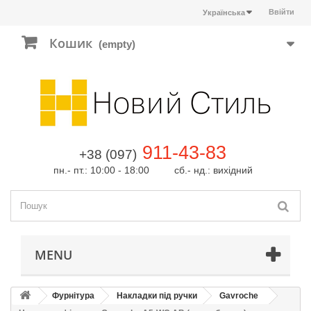
Ввійти
Українська
Кошик
(empty)
911-43-83
+38 (097)
пн.- пт.: 10:00 - 18:00 сб.- нд.: вихідний
MENU
Фурнітура
Накладки під ручки
Gavroche