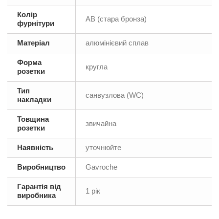
Колір
AB (стара бронза)
фурнітури
Матеріал
алюмінієвий сплав
Форма
кругла
розетки
Тип
санвузлова (WC)
накладки
Товщина
звичайна
розетки
Наявність
уточнюйте
Виробництво
Gavroche
Гарантія від
1 рік
виробника