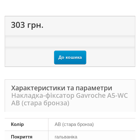
303 грн.
До кошика
Характеристики та параметри
Накладка-фіксатор Gavroche А5-WC
AB (стара бронза)
Колір
AB (стара бронза)
Покриття
гальваніка