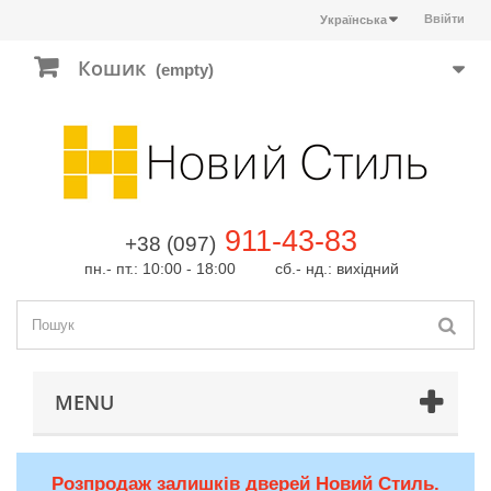
Ввійти
Українська
Кошик
(empty)
911-43-83
+38 (097)
пн.- пт.: 10:00 - 18:00 сб.- нд.: вихідний
MENU
Розпродаж залишків дверей Новий Стиль.