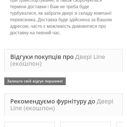
при транспортуванні, а також скорочуються
терміни доставки і Вам не треба буде
турбуватися, як забрати двері зі складу компанії
перевізника. Доставка буде здійснена за Вашою
адресою, часто є можливість домовитися про
доставку на певний час.
Відгуки покупців про
Двері Line
(екошпон)
Залиште свій відгук першими!
Рекомендуємо фурнітуру до
Двері
Line (екошпон)