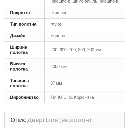
(екошпон), шимо ваніль (екошпон)
Покриття
екошпон
Тип полотна
глухе
Дизайн
модерн
Ширина
400, 600, 700, 800, 900 мм
полотна
Висота
2000 мм
полотна
Товщина
37 мм
полотна
Виробництво
ТМ KFD, м. Корюківка
Опис
Двері Line (екошпон)