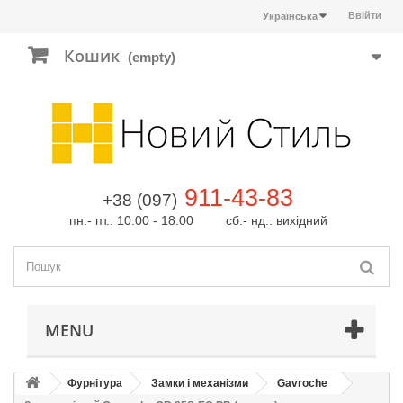
Ввійти
Українська
Кошик
(empty)
911-43-83
+38 (097)
пн.- пт.: 10:00 - 18:00 сб.- нд.: вихідний
MENU
Фурнітура
Замки і механізми
Gavroche