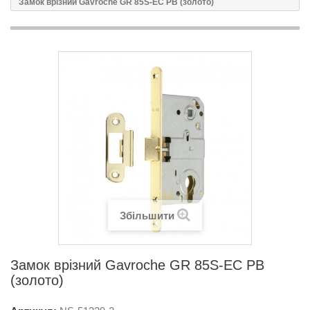
Замок врізний Gavroche GR 85S-EC PB (золото)
Збільшити
Замок врізний Gavroche GR 85S-EC PB
(золото)