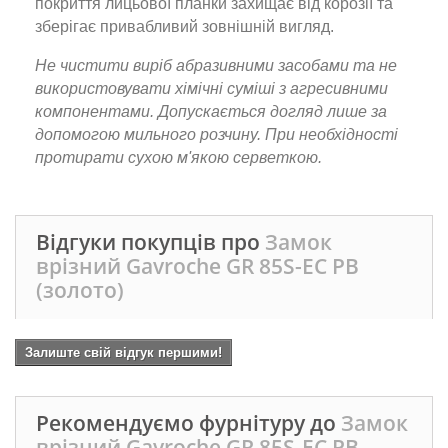
покриття лицьової планки захищає від корозії та
зберігає привабливий зовнішній вигляд.
Не чистити виріб абразивними засобами та не
використовувати хімічні суміші з агресивними
компонентами. Допускається догляд лише за
допомогою мильного розчину. При необхідності
протирати сухою м'якою серветкою.
Відгуки покупців про
Замок
врізний Gavroche GR 85S-EC PB
(золото)
Залиште свій відгук першими!
Рекомендуємо фурнітуру до
Замок
врізний Gavroche GR 85S-EC PB