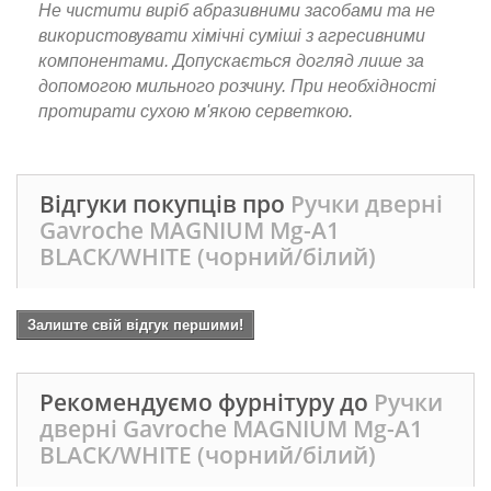
Не чистити виріб абразивними засобами та не
використовувати хімічні суміші з агресивними
компонентами. Допускається догляд лише за
допомогою мильного розчину. При необхідності
протирати сухою м'якою серветкою.
Відгуки покупців про
Ручки дверні
Gavroche MAGNIUM Mg-A1
BLACK/WHITE (чорний/білий)
Залиште свій відгук першими!
Рекомендуємо фурнітуру до
Ручки
дверні Gavroche MAGNIUM Mg-A1
BLACK/WHITE (чорний/білий)