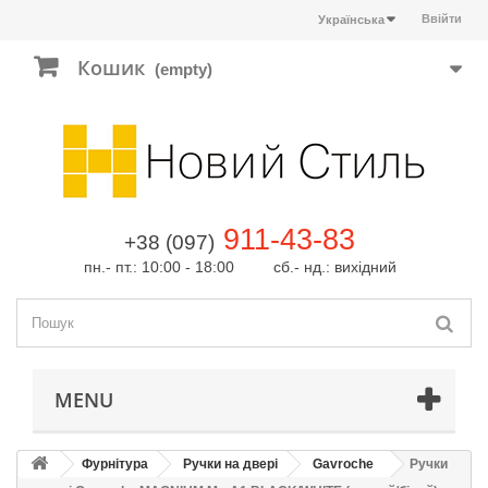
Ввійти
Українська
Кошик
(empty)
911-43-83
+38 (097)
пн.- пт.: 10:00 - 18:00 сб.- нд.: вихідний
MENU
Фурнітура
Ручки на двері
Gavroche
Ручки