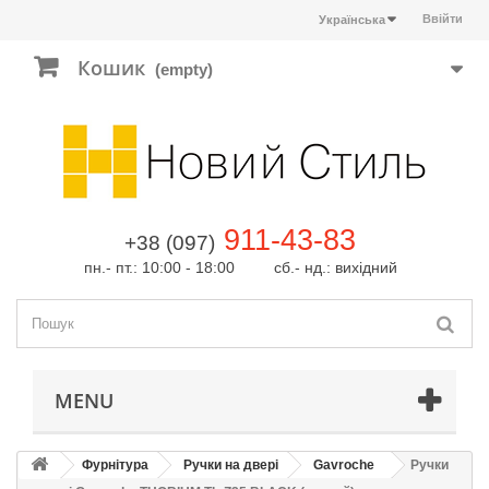
Ввійти
Українська
Кошик
(empty)
911-43-83
+38 (097)
пн.- пт.: 10:00 - 18:00 сб.- нд.: вихідний
MENU
Фурнітура
Ручки на двері
Gavroche
Ручки