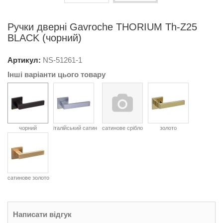
Ручки дверні Gavroche THORIUM Th-Z25
BLACK (чорний)
Артикул:
NS-
51261-1
Інші варіанти цього товару
чорний
італійський сатин
сатинове срібло
золото
сатинове золото
Написати відгук