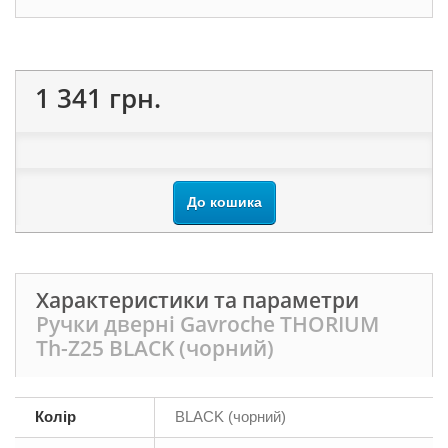
1 341 грн.
До кошика
Характеристики та параметри
Ручки дверні Gavroche THORIUM
Th-Z25 BLACK (чорний)
Колір
BLACK (чорний)