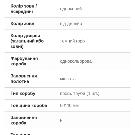
Колір зовні/
однаковий
всередині
Колір зовні
під дерево
Колір дверей
(загальний або
темний горіх
зовні)
Фарбування
однокольорова
короба
Заповнення
мінвата
полотна
Тип коробу
проф. труба (1 шт.)
Товщина короба
60*40 мм
Заповнення
ні
короба
Товщина