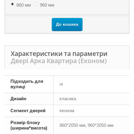
860 мм
960 мм
До кошика
Характеристики та параметри
Двері Арка Квартира (Економ)
Підходить для
ні
вулиці
Дизайн
класика
Сегмент дверей
економ
Розмір блоку
860*2050 мм, 960*2050 мм
(ширина*висота)