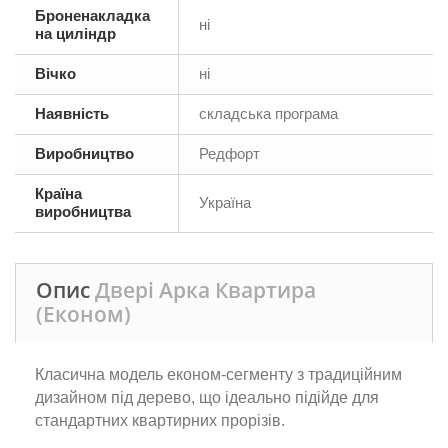
Броненакладка
ні
на циліндр
Вічко
ні
Наявність
складська програма
Виробництво
Редфорт
Країна
Україна
виробництва
Опис
Двері Арка Квартира
(Економ)
Класична модель економ-сегменту з традиційним
дизайном під дерево, що ідеально підійде для
стандартних квартирних прорізів.