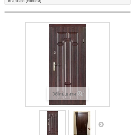
Квартира (Економ)
Збільшити