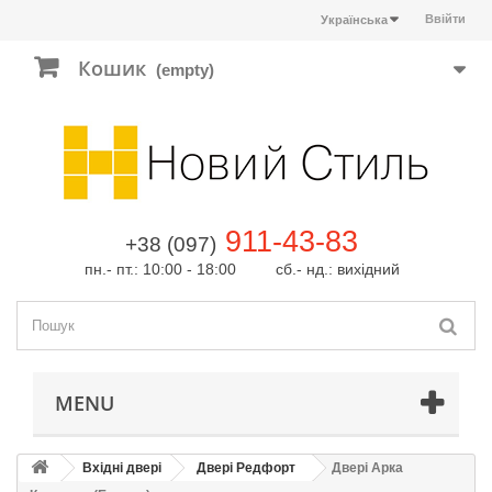
Ввійти
Українська
Кошик
(empty)
911-43-83
+38 (097)
пн.- пт.: 10:00 - 18:00 сб.- нд.: вихідний
MENU
Вхідні двері
Двері Редфорт
Двері Арка