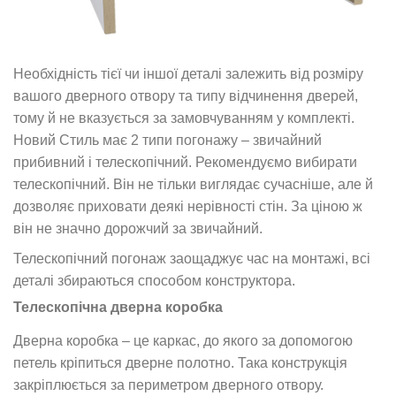
Необхідність тієї чи іншої деталі залежить від розміру
вашого дверного отвору та типу відчинення дверей,
тому й не вказується за замовчуванням у комплекті.
Новий Стиль має 2 типи погонажу – звичайний
прибивний і телескопічний. Рекомендуємо вибирати
телескопічний. Він не тільки виглядає сучасніше, але й
дозволяє приховати деякі нерівності стін. За ціною ж
він не значно дорожчий за звичайний.
Телескопічний погонаж заощаджує час на монтажі, всі
деталі збираються способом конструктора.
Телескопічна дверна коробка
Дверна коробка – це каркас, до якого за допомогою
петель кріпиться дверне полотно. Така конструкція
закріплюється за периметром дверного отвору.