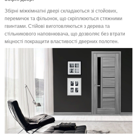
Збірні міжкімнатні двері складаються зі стойових,
перемичок та фільонок, що скріплюються стяжними
гвинтами. Стійові виготовляються з дерева та
стільникового наповнювача, що дозволяє без втрати
міцності покращити властивості дверних полотен.