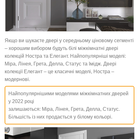
Якщо ви шукаєте двері у середньому ціновому сегменті
– хорошим вибором будуть білі міжкімнатні двері
колекцій Ностра та Елегант. Найпопулярніші моделі:
Міра, Лінея, Грета, Делла, Статус та Імідж. Двері
колекції Елегант – це класичні моделі, Ностра –
модернові.
Найпопулярнішими моделями міжкімнатних дверей
у 2022 році
залишаються:
Міра
,
Лінея
,
Грета
,
Делла
,
Статус
.
Більшість із них продається у білому кольорі.