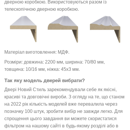
дверною коробкою. Використовуються разом із
телескопічною дверною коробкою.
Матеріал виготовлення: МДФ.
Розміри: довжина: 2200 мм, ширина: 70/80 мм,
товщина: 10/16 мм, ніжка: 45х3 мм.
Так яку модель дверей вибрати?
Двері Новий Стиль зарекомендували себе як якісні,
красиві та довговічні вироби. З огляду на те, що станом
на 2022 рік кількість моделей вже перевалила через
позначку 100 штук, зробити вибір не завжди легко. Для
спрощення цього завдання ви можете скористатися
фільтром на нашому сайті в будь-якому розділі або в