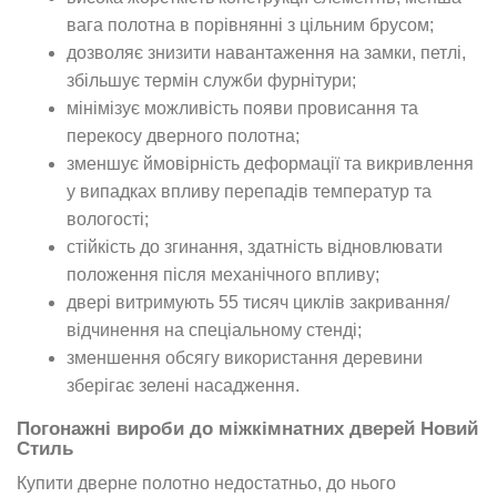
вага полотна в порівнянні з цільним брусом;
дозволяє знизити навантаження на замки, петлі,
збільшує термін служби фурнітури;
мінімізує можливість появи провисання та
перекосу дверного полотна;
зменшує ймовірність деформації та викривлення
у випадках впливу перепадів температур та
вологості;
стійкість до згинання, здатність відновлювати
положення після механічного впливу;
двері витримують 55 тисяч циклів закривання/
відчинення на спеціальному стенді;
зменшення обсягу використання деревини
зберігає зелені насадження.
Погонажні вироби до міжкімнатних дверей Новий
Стиль
Купити дверне полотно недостатньо, до нього