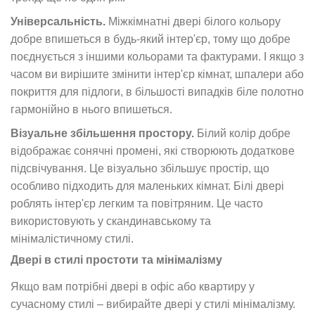
Універсальність.
Міжкімнатні двері білого кольору
добре впишеться в будь-який інтер'єр, тому що добре
поєднується з іншими кольорами та фактурами. І якщо з
часом ви вирішите змінити інтер'єр кімнат, шпалери або
покриття для підлоги, в більшості випадків біле полотно
гармонійно в нього впишеться.
Візуальне збільшення простору.
Білий колір добре
відображає сонячні промені, які створюють додаткове
підсвічування. Це візуально збільшує простір, що
особливо підходить для маленьких кімнат. Білі двері
роблять інтер'єр легким та повітряним. Це часто
використовують у скандинавському та
мінімалістичному стилі.
Двері в стилі простоти та мінімалізму
Якщо вам потрібні двері в офіс або квартиру у
сучасному стилі – вибирайте двері у стилі мінімалізму.