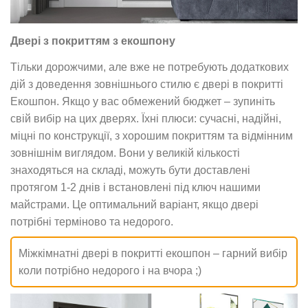
Двері з покриттям з екошпону
Тільки дорожчими, але вже не потребують додаткових
дій з доведення зовнішнього стилю є двері в покритті
Екошпон. Якщо у вас обмежений бюджет – зупиніть
свій вибір на цих дверях. Їхні плюси: сучасні, надійні,
міцні по конструкції, з хорошим покриттям та відмінним
зовнішнім виглядом. Вони у великій кількості
знаходяться на складі, можуть бути доставлені
протягом 1-2 днів і встановлені під ключ нашими
майстрами. Це оптимальний варіант, якщо двері
потрібні терміново та недорого.
Міжкімнатні двері в покритті екошпон – гарний вибір
коли потрібно недорого і на вчора ;)