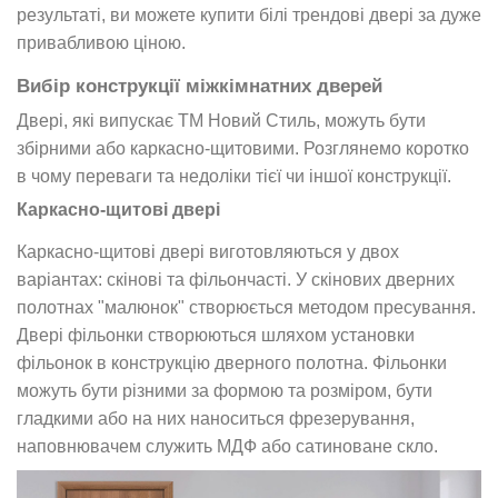
результаті, ви можете купити білі трендові двері за дуже
привабливою ціною.
Вибір конструкції міжкімнатних дверей
Двері, які випускає ТМ Новий Стиль, можуть бути
збірними або каркасно-щитовими. Розглянемо коротко
в чому переваги та недоліки тієї чи іншої конструкції.
Каркасно-щитові двері
Каркасно-щитові двері виготовляються у двох
варіантах: скінові та фільончасті. У скінових дверних
полотнах "малюнок" створюється методом пресування.
Двері фільонки створюються шляхом установки
фільонок в конструкцію дверного полотна. Фільонки
можуть бути різними за формою та розміром, бути
гладкими або на них наноситься фрезерування,
наповнювачем служить МДФ або сатиноване скло.