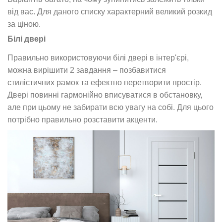
від вас. Для даного списку характерний великий розкид
за ціною.
Білі двері
Правильно використовуючи білі двері в інтер'єрі,
можна вирішити 2 завдання – позбавитися
стилістичних рамок та ефектно перетворити простір.
Двері повинні гармонійно вписуватися в обстановку,
але при цьому не забирати всю увагу на собі. Для цього
потрібно правильно розставити акценти.