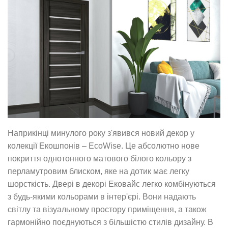
Наприкінці минулого року з'явився новий декор у
колекції Екошпонів – EcoWise. Це абсолютно нове
покриття однотонного матового білого кольору з
перламутровим блиском, яке на дотик має легку
шорсткість. Двері в декорі Ековайс легко комбінуються
з будь-якими кольорами в інтер'єрі. Вони надають
світлу та візуальному простору приміщення, а також
гармонійно поєднуються з більшістю стилів дизайну. В