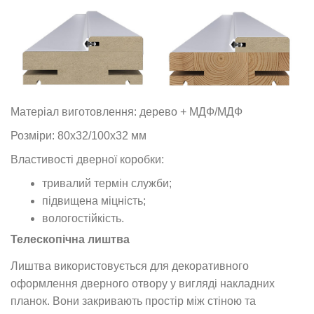
Матеріал виготовлення: дерево + МДФ/МДФ
Розміри: 80х32/100х32 мм
Властивості дверної коробки:
тривалий термін служби;
підвищена міцність;
вологостійкість.
Телескопічна лиштва
Лиштва використовується для декоративного
оформлення дверного отвору у вигляді накладних
планок. Вони закривають простір між стіною та