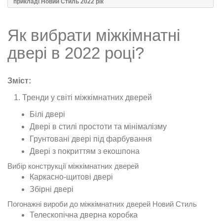
прикладі Новий Стиль 2022 рік
Як вибрати міжкімнатні
двері в 2022 році?
Зміст:
Тренди у світі міжкімнатних дверей
Білі двері
Двері в стилі простоти та мінімалізму
Грунтовані двері під фарбування
Двері з покриттям з екошпона
Вибір конструкції міжкімнатних дверей
Каркасно-щитові двері
Збірні двері
Погонажні вироби до міжкімнатних дверей Новий Стиль
Телескопічна дверна коробка