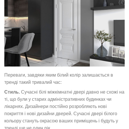
Переваги, завдяки яким білий колір залишається в
тренді такий тривалий час:
Стиль.
Сучасні білі міжкімнатні двері давно не схожі на
ті, що були у старих адміністративних будинках чи
лікарнях. Дизайнери постійно розробляють нові
покриття і нові дизайни дверей. Сучасні двері білого
кольору стануть окрасою ваших приміщень і будуть у
тренді ще не один рік.