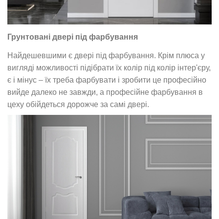
Грунтовані двері під фарбування
Найдешевшими є двері під фарбування. Крім плюса у
вигляді можливості підібрати їх колір під колір інтер'єру,
є і мінус – їх треба фарбувати і зробити це професійно
вийде далеко не завжди, а професійне фарбування в
цеху обійдеться дорожче за самі двері.