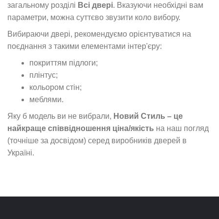
загальному розділі
Всі двері
. Вказуючи необхідні вам
параметри, можна суттєво звузити коло вибору.
Вибираючи двері, рекомендуємо орієнтуватися на
поєднання з такими елементами інтер'єру:
покриттям підлоги;
плінтус;
кольором стін;
меблями.
Яку б модель ви не вибрали,
Новий Стиль – це
найкраще співвідношення ціна/якість
на наш погляд
(точніше за досвідом) серед виробників дверей в
Україні.