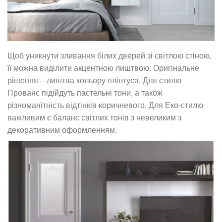
Щоб уникнути зливання білих дверей зі світлою стіною,
її можна виділити акцентною лиштвою. Оригінальне
рішення – лиштва кольору плінтуса. Для стилю
Прованс підійдуть пастельні тони, а також
різноманітність відтінків коричневого. Для Еко-стилю
важливим є баланс світлих тонів з невеликим з
декоративним оформленням.