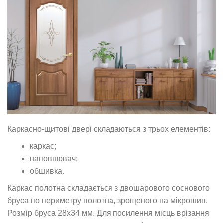
Каркасно-щитові двері складаються з трьох елементів:
каркас;
наповнювач;
обшивка.
Каркас полотна складається з двошарового соснового
бруса по периметру полотна, зрощеного на мікрошип.
Розмір бруса 28х34 мм. Для посилення місць врізання