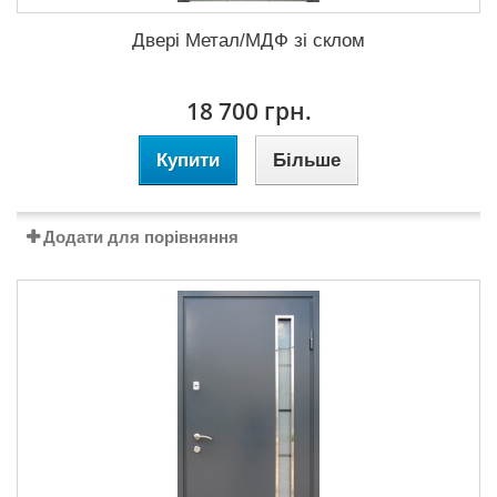
Двері Метал/МДФ зі склом
18 700 грн.
Купити
Більше
Додати для порівняння