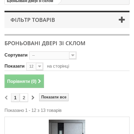
Броньовані двері зі склом
ФІЛЬТР ТОВАРІВ
БРОНЬОВАНІ ДВЕРІ ЗІ СКЛОМ
Сортувати
--
Показати
на сторінці
12
Порівняти (
0
)
Показати все
1
2
Показано 1 - 12 з 13 товарів