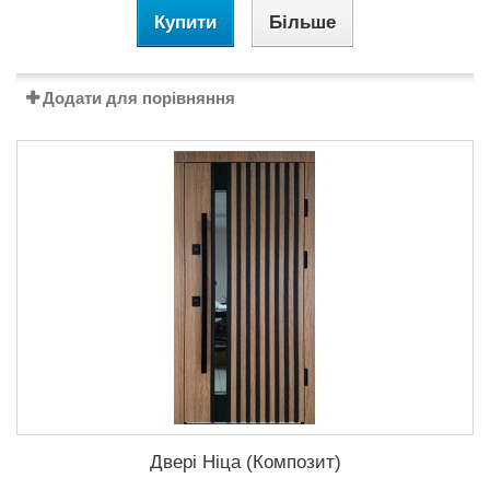
Купити
Більше
Додати для порівняння
Двері Ніца (Композит)