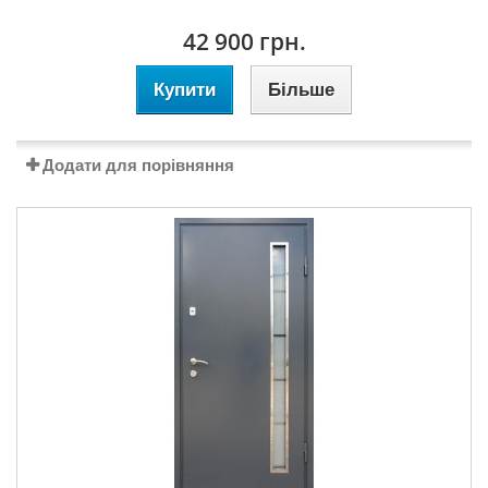
42 900 грн.
Купити
Більше
Додати для порівняння