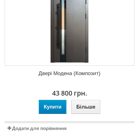
Двері Модена (Композит)
43 800 грн.
Купити
Більше
Додати для порівняння