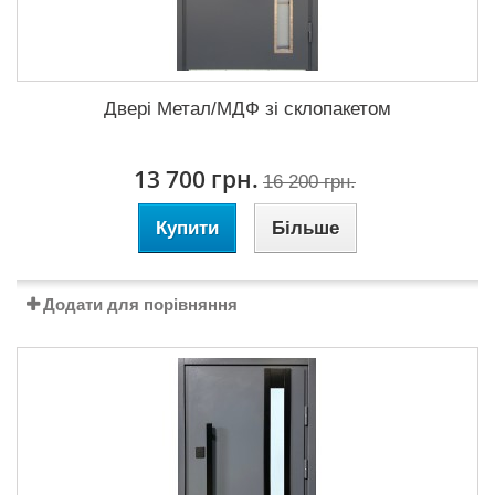
Двері Метал/МДФ зі склопакетом
13 700 грн.
16 200 грн.
Купити
Більше
Додати для порівняння