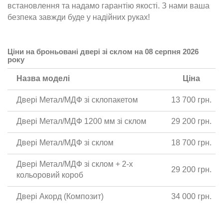
встановлення та надамо гарантію якості. З нами ваша
безпека завжди буде у надійних руках!
Ціни на броньовані двері зі склом на 08 серпня 2026
року
Назва моделі
Ціна
Двері Метал/МДФ зі склопакетом
13 700 грн.
Двері Метал/МДФ 1200 мм зі склом
29 200 грн.
Двері Метал/МДФ зі склом
18 700 грн.
Двері Метал/МДФ зі склом + 2-х
29 200 грн.
кольоровий короб
Двері Акорд (Композит)
34 000 грн.