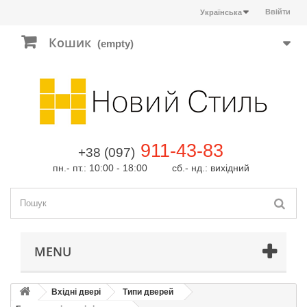
Ввійти
Українська
Кошик
(empty)
911-43-83
+38 (097)
пн.- пт.: 10:00 - 18:00 сб.- нд.: вихідний
MENU
Вхідні двері
Типи дверей