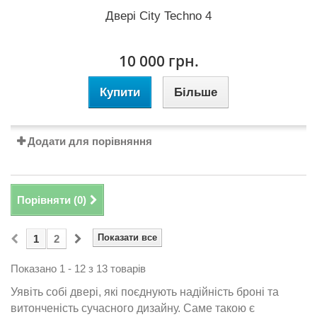
Двері City Techno 4
10 000 грн.
Купити
Більше
Додати для порівняння
Порівняти (
0
)
Показати все
1
2
Показано 1 - 12 з 13 товарів
Уявіть собі двері, які поєднують надійність
броні
та
витонченість сучасного дизайну. Саме такою є