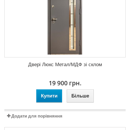
Двері Люкс Метал/МДФ зі склом
19 900 грн.
Купити
Більше
Додати для порівняння