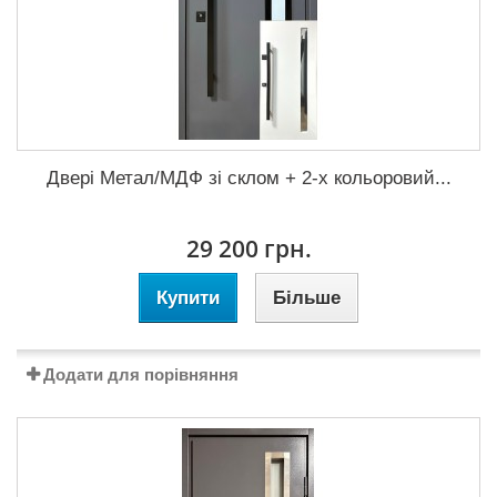
Двері Метал/МДФ зі склом + 2-х кольоровий...
29 200 грн.
Купити
Більше
Додати для порівняння