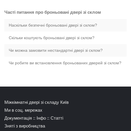
Часті питання про броньовані двері зі склом
Наскільки безпечні броньовані двері зі склом?
Скільки коштують броньовані двері зі склом?
Чи можна замовити нестандартні двері зі склом?
Чи робите ви встановлення броньованих дверей зі склом?
Міжкімнатні двері зі складу Київ
Ми в соц. мережах
Документація
::
Інфо
::
Статті
Зняті з виробництва