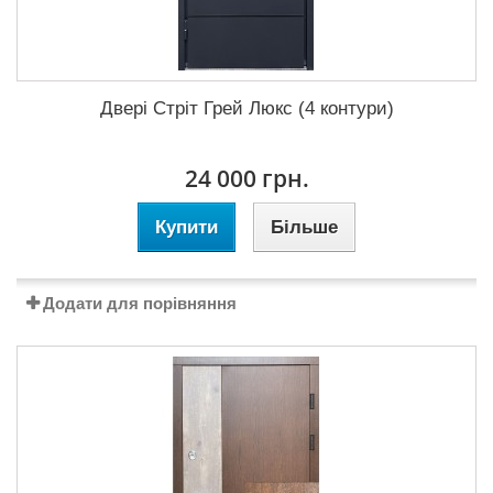
Двері Стріт Грей Люкс (4 контури)
24 000 грн.
Купити
Більше
Додати для порівняння