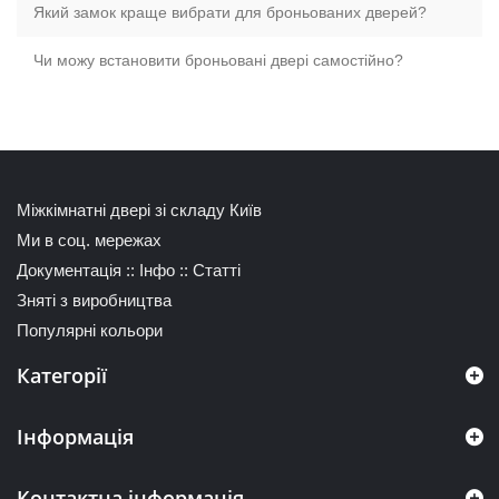
Який замок краще вибрати для броньованих дверей?
Чи можу встановити броньовані двері самостійно?
Міжкімнатні двері зі складу Київ
Ми в соц. мережах
Документація
::
Інфо
::
Статті
Зняті з виробництва
Популярні кольори
Категорії
Інформація
Контактна інформація