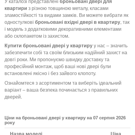
У каталозі представлені
броньовані двері для
квартири
з різною товщиною металу, класами
зламостійкості та видами замків. Ви можете вибрати як
одностулкові
броньовані вхідні двері в квартиру
, так
і модель з додатковими декоративними елементами
або склопакетом із захистом.
Купити броньовані двері у квартиру
у нас – значить
забезпечити собі та своїм близьким надійний захист на
довгі роки. Ми пропонуємо швидку доставку та
професійний монтаж, щоб ваші нові двері були
встановлені якісно і без зайвого клопоту.
Ознайомтеся з асортиментом та виберіть ідеальний
варіант – ваша безпека починається з правильних
дверей.
Ціни на броньовані двері у квартиру на 07 серпня 2026
року
Назва моделі
Ціна