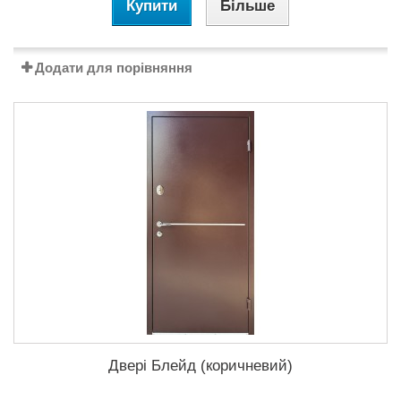
Купити
Більше
Додати для порівняння
Двері Блейд (коричневий)