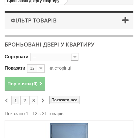
Броньовані двері у квартиру
ФІЛЬТР ТОВАРІВ
БРОНЬОВАНІ ДВЕРІ У КВАРТИРУ
Сортувати
--
Показати
на сторінці
12
Порівняти (
0
)
Показати все
1
2
3
Показано 1 - 12 з 31 товарів