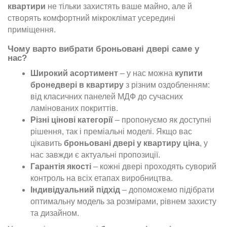
квартири
не тільки захистять ваше майно, але й
створять комфортний мікроклімат усередині
приміщення.
Чому варто вибрати броньовані двері саме у
нас?
Широкий асортимент
– у нас можна
купити
бронедвері в квартиру
з різним оздобленням:
від класичних панелей МДФ до сучасних
ламінованих покриттів.
Різні цінові категорії
– пропонуємо як доступні
рішення, так і преміальні моделі. Якщо вас
цікавить
броньовані двері у квартиру ціна
, у
нас завжди є актуальні пропозиції.
Гарантія якості
– кожні двері проходять суворий
контроль на всіх етапах виробництва.
Індивідуальний підхід
– допоможемо підібрати
оптимальну модель за розмірами, рівнем захисту
та дизайном.