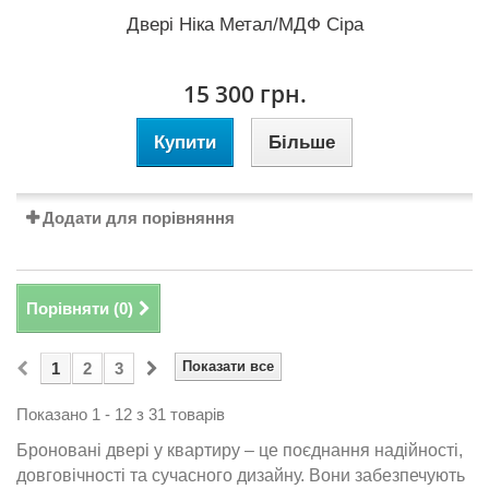
Двері Ніка Метал/МДФ Сіра
15 300 грн.
Купити
Більше
Додати для порівняння
Порівняти (
0
)
Показати все
1
2
3
Показано 1 - 12 з 31 товарів
Броновані
двері у квартиру
– це поєднання надійності,
довговічності та сучасного дизайну. Вони забезпечують