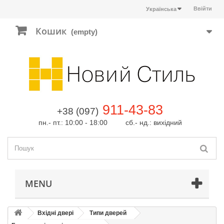
Ввійти
Українська
Кошик
(empty)
911-43-83
+38 (097)
пн.- пт.: 10:00 - 18:00 сб.- нд.: вихідний
MENU
Вхідні двері
Типи дверей