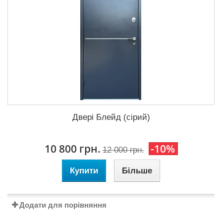
Двері Блейд (сірий)
10 800 грн.
-10%
12 000 грн.
Купити
Більше
Додати для порівняння