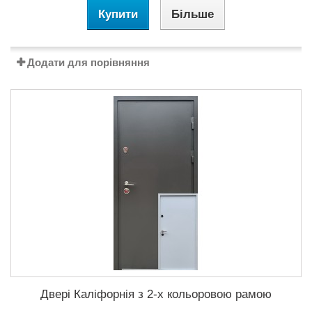
Купити
Більше
Додати для порівняння
Двері Каліфорнія з 2-х кольоровою рамою