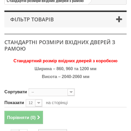
Стандартні розміри вхідних дверей з рамою
ФІЛЬТР ТОВАРІВ
СТАНДАРТНІ РОЗМІРИ ВХІДНИХ ДВЕРЕЙ З
РАМОЮ
Стандартний розмір вхідних дверей з коробкою
Ширина – 860, 960 та 1200 мм
Висота – 2040-2060 мм
Сортувати
--
Показати
на сторінці
12
Порівняти (
0
)