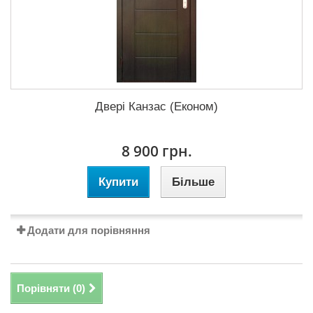
Двері Канзас (Економ)
8 900 грн.
Купити
Більше
Додати для порівняння
Порівняти (
0
)