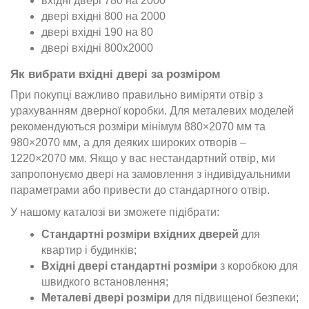
вхідні двері 780 на 2000
двері вхідні 800 на 2000
двері вхідні 190 на 80
двері вхідні 800х2000
Як вибрати вхідні двері за розміром
При покупці важливо правильно виміряти отвір з
урахуванням дверної коробки. Для металевих моделей
рекомендуються розміри мінімум 880×2070 мм та
980×2070 мм, а для деяких широких отворів –
1220×2070 мм. Якщо у вас нестандартний отвір, ми
запропонуємо двері на замовлення з індивідуальними
параметрами або привести до стандартного отвір.
У нашому каталозі ви зможете підібрати:
Стандартні розміри вхідних дверей
для
квартир і будинків;
Вхідні двері стандартні розміри
з коробкою для
швидкого встановлення;
Металеві двері розміри
для підвищеної безпеки;