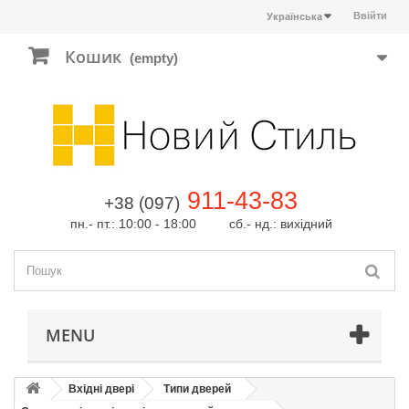
Ввійти
Українська
Кошик
(empty)
911-43-83
+38 (097)
пн.- пт.: 10:00 - 18:00 сб.- нд.: вихідний
MENU
Вхідні двері
Типи дверей