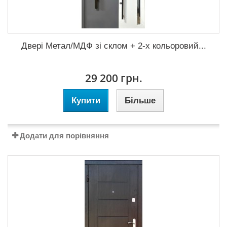
Двері Метал/МДФ зі склом + 2-х кольоровий...
29 200 грн.
Купити
Більше
Додати для порівняння