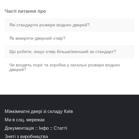
Часті питання про
Які стандартні розміри вхідних дверей?
Як виміряти дверний отвір?
Що робити, якщо отвір більше/менший за стандарт?
Чи входять поріг та коробка у загальні розміри вхідних
дверей?
Міжкімнатні двері зі складу Київ
Ми в соц. мережах
Документація
::
Інфо
::
Статті
Зняті з виробництва