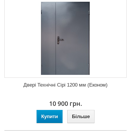
Двері Технічні Сірі 1200 мм (Економ)
10 900 грн.
Купити
Більше