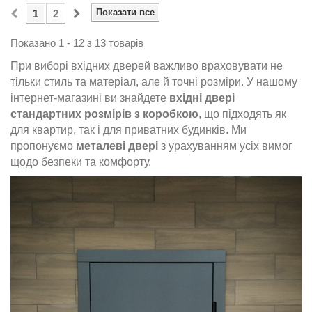
Показати все
1
2
Показано 1 - 12 з 13 товарів
При виборі вхідних дверей важливо враховувати не
тільки стиль та матеріал, але й точні розміри. У нашому
інтернет-магазині ви знайдете
вхідні двері
стандартних розмірів з коробкою
, що підходять як
для
квартир
, так і для
приватних будинків
. Ми
пропонуємо
металеві двері
з урахуванням усіх вимог
щодо безпеки та комфорту.