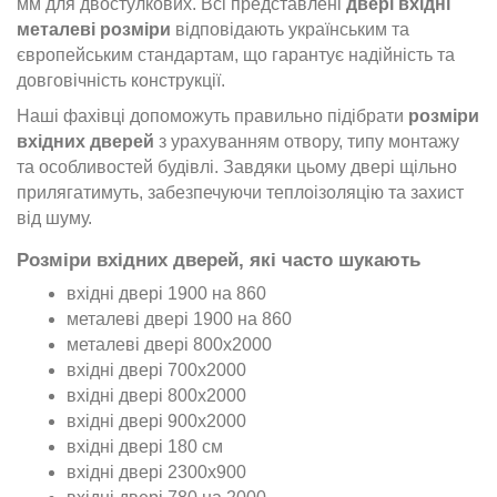
мм для
двостулкових
. Всі представлені
двері вхідні
металеві розміри
відповідають українським та
європейським стандартам, що гарантує надійність та
довговічність конструкції.
Наші фахівці допоможуть правильно підібрати
розміри
вхідних дверей
з урахуванням отвору, типу монтажу
та особливостей будівлі. Завдяки цьому двері щільно
прилягатимуть, забезпечуючи теплоізоляцію та захист
від шуму.
Розміри вхідних дверей, які часто шукають
вхідні двері 1900 на 860
металеві двері 1900 на 860
металеві двері 800х2000
вхідні двері 700х2000
вхідні двері 800х2000
вхідні двері 900х2000
вхідні двері 180 см
вхідні двері 2300х900