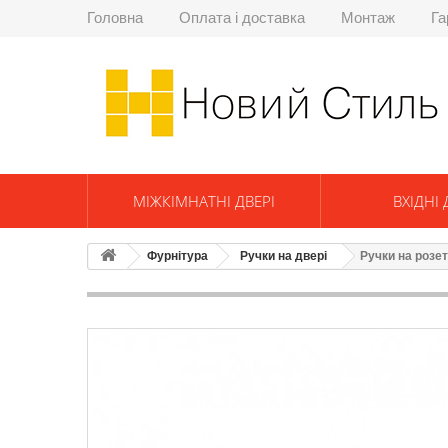
Головна
Оплата і доставка
Монтаж
Га
МІЖКІМНАТНІ ДВЕРІ
ВХІДНІ 
Фурнітура
Ручки на двері
Ручки на розе