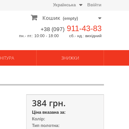
Українська
Ввійти
Кошик
(empty)
911-43-83
+38 (097)
пн.- пт.: 10:00 - 18:00 сб.- нд.: вихідний
НІТУРА
ЗНИЖКИ
384 грн.
Ціна вказана за:
Колір:
Тип полотна: