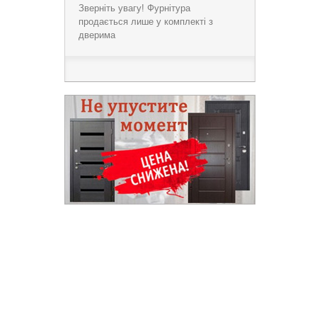
Зверніть увагу! Фурнітура
продається лише у комплекті з
дверима