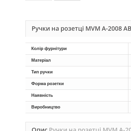
Ручки на розетці MVM A-2008 А
Колір фурнітури
Матеріал
Тип ручки
Форма розетки
Наявність
Виробництво
Опис
Ручки на розетці MVM A-2