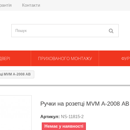
рантія
Контакти
ДВЕРІ
ПРИХОВАНОГО МОНТАЖУ
ФУР
тці MVM A-2008 АВ
Ручки на розетці MVM A-2008 АВ
Артикул:
NS-
11815-2
Немає у наявності