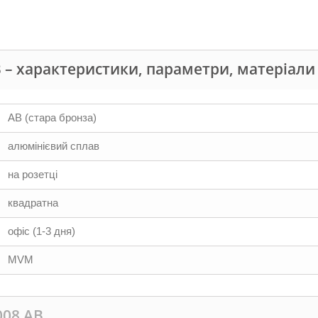
В – характеристики, параметри, матеріали
AB (стара бронза)
алюмінієвий сплав
на розетці
квадратна
офіс (1-3 дня)
MVM
008 АВ