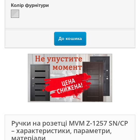
Колір фурнітури
До кошика
Ручки на розетці MVM Z-1257 SN/CP
– характеристики, параметри,
матеріали