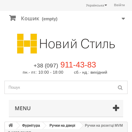
Ввійти
Українська
Кошик
(empty)
911-43-83
+38 (097)
пн.- пт.: 10:00 - 18:00 сб.- нд.: вихідний
MENU
Фурнітура
Ручки на двері
Ручки на розетці MVM