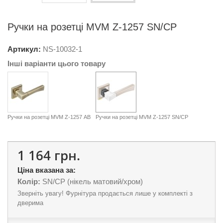
Ручки на розетці MVM Z-1257 SN/CP
Артикул:
NS-
10032-1
Інші варіанти цього товару
Ручки на розетці MVM Z-1257 АВ
Ручки на розетці MVM Z-1257 SN/CP
1 164 грн.
Ціна вказана за:
Колір:
SN/CP (нікель матовий/хром)
Зверніть увагу! Фурнітура продається лише у комплекті з
дверима