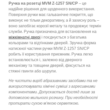
Ручка на розетці MVM Z-1257 SN/CP
– це
надійне рішення для щоденного використання.
Поверхня ручки має гальванічне покриття, що
виконує не тільки декоративну, а й захисну роль –
воно запобігає корозії металу та продовжує термін
служби. Ручка призначена для встановлення на
міжкімнатні двері
і поєднується з багатьма
кольорами та відтінками дверей. Зручна форма
натискної частини ручки MVM Z-1257 SN/CP
робить її користування приємним. Ручка легко
встановлюється і, залежно від дверного
механізму та товщини дверей, фіксується на
стяжні гвинти або шурупи.
Не чистити виріб абразивними засобами та не
використовувати хімічні суміші з агресивними
компонентами. Допускається догляд лише за
допомогою мильного розчину. При необхідності
протирати сухою м'якою серветкою.