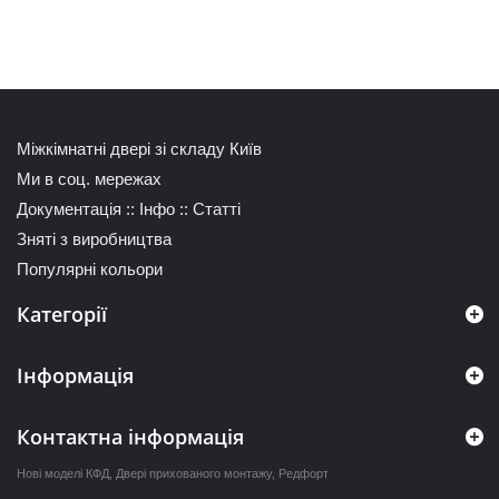
Міжкімнатні двері зі складу Київ
Ми в соц. мережах
Документація
::
Інфо
::
Статті
Зняті з виробництва
Популярні кольори
Категорії
Інформація
Контактна інформація
Нові моделі КФД
,
Двері прихованого монтажу
,
Редфорт