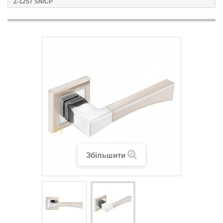
Z-1257 SN/CP
Збільшити