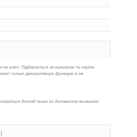
ти на ключ. Підбирається за кольором та серією
лняет только декоративную функцию и не
пускається догляд лише за допомогою мильного
)