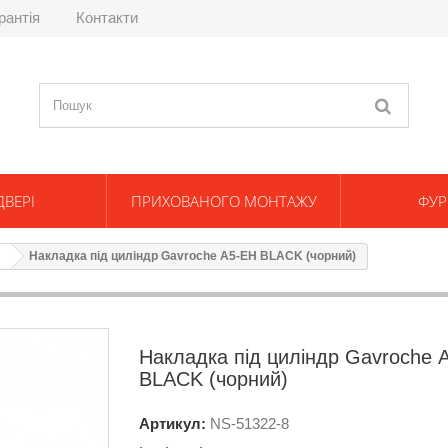
рантія
Контакти
ДВЕРІ
ПРИХОВАНОГО МОНТАЖУ
ФУР
Накладка під циліндр Gavroche А5-EH BLACK (чорний)
Накладка під циліндр Gavroche 
BLACK (чорний)
Артикул:
NS-
51322-8