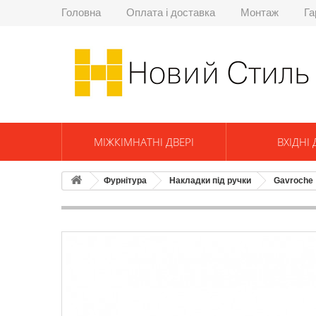
Головна
Оплата і доставка
Монтаж
Га
МІЖКІМНАТНІ ДВЕРІ
ВХІДНІ 
Фурнітура
Накладки під ручки
Gavroche