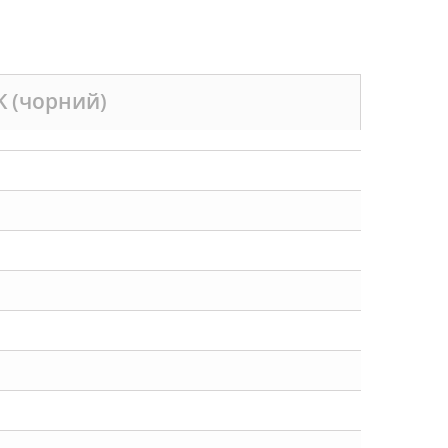
K (чорний)