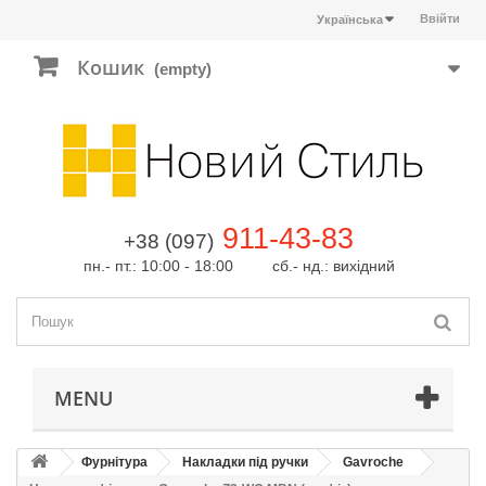
Ввійти
Українська
Кошик
(empty)
911-43-83
+38 (097)
пн.- пт.: 10:00 - 18:00 сб.- нд.: вихідний
MENU
Фурнітура
Накладки під ручки
Gavroche