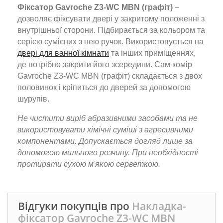
Фіксатор Gavroche Z3-WC MBN (графіт)
–
дозволяє фіксувати двері у закритому положенні з
внутрішньої сторони. Підбирається за кольором та
серією сумісних з нею ручок. Використовується на
двері для ванної кімнати
та інших приміщеннях,
де потрібно закрити його зсередини. Сам комір
Gavroche Z3-WC MBN (графіт) складається з двох
половинок і кріпиться до дверей за допомогою
шурупів.
Не чистити виріб абразивними засобами та не
використовувати хімічні суміші з агресивними
компонентами. Допускається догляд лише за
допомогою мильного розчину. При необхідності
протирати сухою м'якою серветкою.
Відгуки покупців про
Накладка-
фіксатор Gavroche Z3-WC MBN