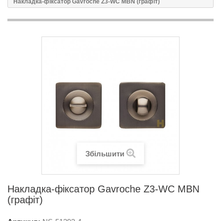
Накладка-фіксатор Gavroche Z3-WC MBN (графіт)
Збільшити
Накладка-фіксатор Gavroche Z3-WC MBN
(графіт)