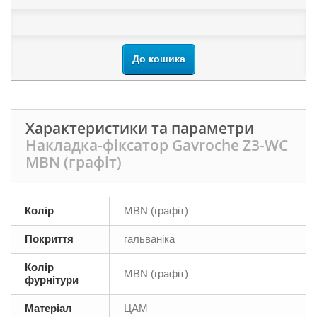
До кошика
Характеристики та параметри
Накладка-фіксатор Gavroche Z3-WC
MBN (графіт)
Колір
MBN (графіт)
Покриття
гальваніка
Колір
MBN (графіт)
фурнітури
Матеріал
ЦАМ