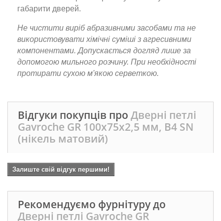
габарити дверей.
Не чистити виріб абразивними засобами та не
використовувати хімічні суміші з агресивними
компонентами. Допускається догляд лише за
допомогою мильного розчину. При необхідності
протирати сухою м'якою серветкою.
Відгуки покупців про
Дверні петлі
Gavroche GR 100x75x2,5 мм, B4 SN
(нікель матовий)
Залиште свій відгук першими!
Рекомендуємо фурнітуру до
Дверні петлі Gavroche GR