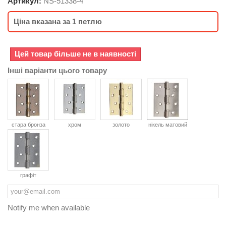
Артикул:
NS-
51338-4
Ціна вказана за 1 петлю
Цей товар більше не в наявності
Інші варіанти цього товару
стара бронза
хром
золото
нікель матовий
графіт
Notify me when available