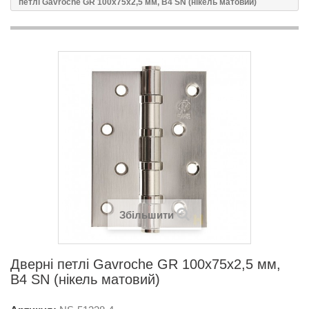
петлі Gavroche GR 100x75x2,5 мм, B4 SN (нікель матовий)
Збільшити
Дверні петлі Gavroche GR 100x75x2,5 мм,
B4 SN (нікель матовий)