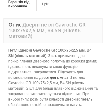
Гарантія від
1 рік
виробника
Опис
Дверні петлі Gavroche GR
100x75x2,5 мм, B4 SN (нікель
матовий)
Петлі дверні Gavroche GR 100x75x2,5 мм, B4
SN (нікель матовий), 2 шт.
призначені для
прикріплення дверного полотна до коробки (рами)
і дозволяють виконувати свою функцію –
відкриватися і закриватися. Підходять для
встановлення на
двері для кімнат
. В петлях
Gavroche GR 100x75x2,5 мм, B4 SN (нікель
матовий), 2 шт. для більш плавного відкривання та
закривання використовується підшипник. При
виборі типу, розміру та кількості дверних петель
обов'язково потрібно враховувати вагу та