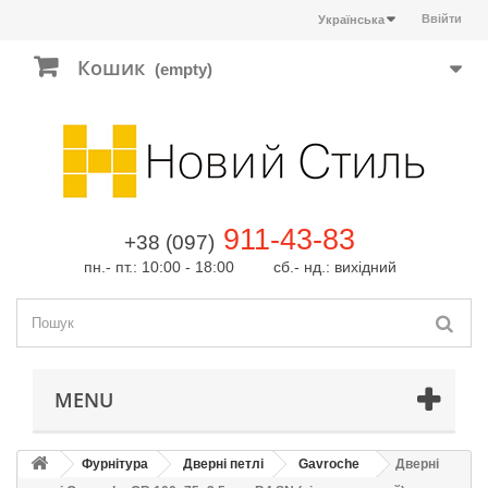
Ввійти
Українська
Кошик
(empty)
911-43-83
+38 (097)
пн.- пт.: 10:00 - 18:00 сб.- нд.: вихідний
MENU
Фурнітура
Дверні петлі
Gavroche
Дверні