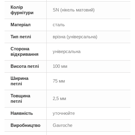
Колір
SN (нікель матовий)
фурнітури
Матеріал
сталь
Тип петлі
врізна (універсальна)
Сторона
універсальна
відкривання
Висота петлі
100 мм
Ширина
75 мм
петлі
Товщина
2,5 мм
петлі
Наявність
уточнюйте
Виробництво
Gavroche