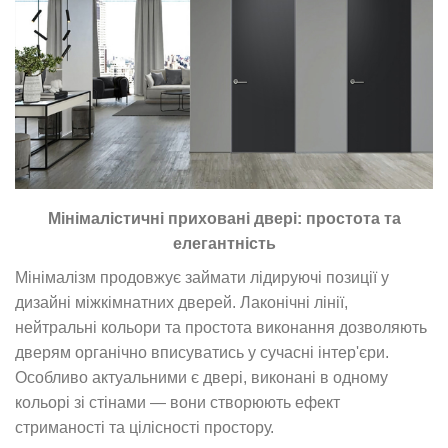
Мінімалістичні приховані двері: простота та
елегантність
Мінімалізм продовжує займати лідируючі позиції у
дизайні міжкімнатних дверей. Лаконічні лінії,
нейтральні кольори та простота виконання дозволяють
дверям органічно вписуватись у сучасні інтер'єри.
Особливо актуальними є двері, виконані в одному
кольорі зі стінами — вони створюють ефект
стриманості та цілісності простору.