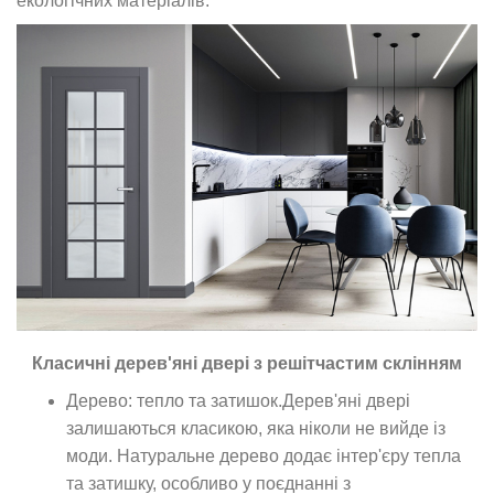
екологічних матеріалів.
Класичні дерев'яні двері з решітчастим склінням
Дерево: тепло та затишок.Дерев'яні двері
залишаються класикою, яка ніколи не вийде із
моди. Натуральне дерево додає інтер'єру тепла
та затишку, особливо у поєднанні з