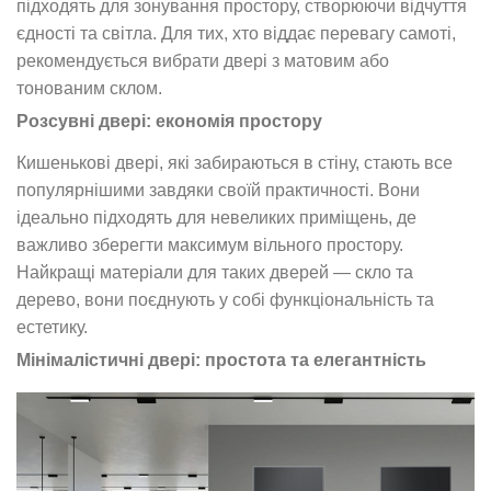
підходять для зонування простору, створюючи відчуття
єдності та світла. Для тих, хто віддає перевагу самоті,
рекомендується вибрати двері з матовим або
тонованим склом.
Розсувні двері: економія простору
Кишенькові двері, які забираються в стіну, стають все
популярнішими завдяки своїй практичності. Вони
ідеально підходять для невеликих приміщень, де
важливо зберегти максимум вільного простору.
Найкращі матеріали для таких дверей — скло та
дерево, вони поєднують у собі функціональність та
естетику.
Мінімалістичні двері: простота та елегантність