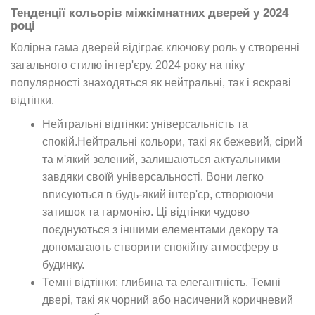
Тенденції кольорів міжкімнатних дверей у 2024
році
Колірна гама дверей відіграє ключову роль у створенні
загального стилю інтер'єру. 2024 року на піку
популярності знаходяться як нейтральні, так і яскраві
відтінки.
Нейтральні відтінки: універсальність та
спокій.Нейтральні кольори, такі як бежевий, сірий
та м'який зелений, залишаються актуальними
завдяки своїй універсальності. Вони легко
вписуються в будь-який інтер'єр, створюючи
затишок та гармонію. Ці відтінки чудово
поєднуються з іншими елементами декору та
допомагають створити спокійну атмосферу в
будинку.
Темні відтінки: глибина та елегантність. Темні
двері, такі як чорний або насичений коричневий