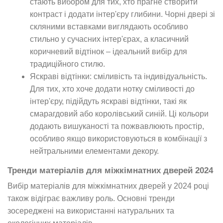
стають вибором для тих, хто прагне створити
контраст і додати інтер'єру глибини. Чорні двері зі
скляними вставками виглядають особливо
стильно у сучасних інтер'єрах, а класичний
коричневий відтінок – ідеальний вибір для
традиційного стилю.
Яскраві відтінки: сміливість та індивідуальність.
Для тих, хто хоче додати нотку сміливості до
інтер'єру, підійдуть яскраві відтінки, такі як
смарагдовий або королівський синій. Ці кольори
додають вишуканості та пожвавлюють простір,
особливо якщо використовуються в комбінації з
нейтральними елементами декору.
Тренди матеріалів для міжкімнатних дверей 2024
Вибір матеріалів для міжкімнатних дверей у 2024 році
також відіграє важливу роль. Основні тренди
зосереджені на використанні натуральних та