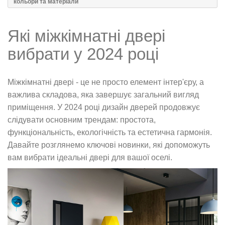
кольори та матеріали
Які міжкімнатні двері
вибрати у 2024 році
Міжкімнатні двері - це не просто елемент інтер'єру, а
важлива складова, яка завершує загальний вигляд
приміщення. У 2024 році дизайн дверей продовжує
слідувати основним трендам: простота,
функціональність, екологічність та естетична гармонія.
Давайте розглянемо ключові новинки, які допоможуть
вам вибрати ідеальні двері для вашої оселі.