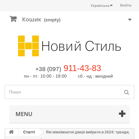
Ввійти
Українська
Кошик
(empty)
911-43-83
+38 (097)
пн.- пт.: 10:00 - 18:00 сб.- нд.: вихідний
MENU
Статті
Які міжкімнатні двері вибрати в 2024: тренди,