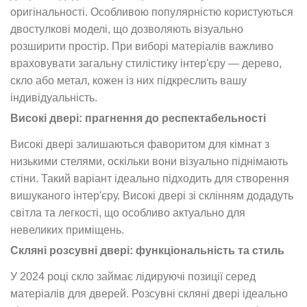
оригінальності. Особливою популярністю користуються
двостулкові моделі, що дозволяють візуально
розширити простір. При виборі матеріалів важливо
враховувати загальну стилістику інтер'єру — дерево,
скло або метал, кожен із них підкреслить вашу
індивідуальність.
Високі двері: прагнення до респектабельності
Високі двері залишаються фаворитом для кімнат з
низькими стелями, оскільки вони візуально піднімають
стіни. Такий варіант ідеально підходить для створення
вишуканого інтер'єру. Високі двері зі склінням додадуть
світла та легкості, що особливо актуально для
невеликих приміщень.
Скляні розсувні двері: функціональність та стиль
У 2024 році скло займає лідируючі позиції серед
матеріалів для дверей. Розсувні скляні двері ідеально