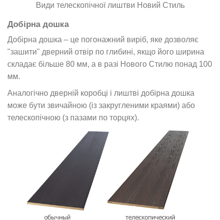
Види телескопічної лиштви Новий Стиль
Добірна дошка
Добірна дошка – це погонажний виріб, яке дозволяє
"зашити" дверний отвір по глибині, якщо його ширина
складає більше 80 мм, а в разі Нового Стилю понад 100
мм.
Аналогічно дверній коробці і лиштві добірна дошка
може бути звичайною (із закругленими краями) або
телескопічною (з пазами по торцях).