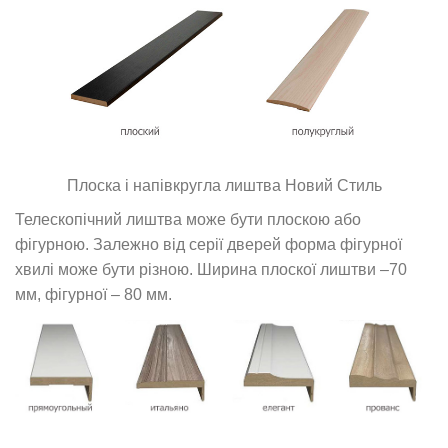
Плоска і напівкругла лиштва Новий Стиль
Телескопічний лиштва може бути плоскою або
фігурною. Залежно від серії дверей форма фігурної
хвилі може бути різною. Ширина плоскої лиштви –70
мм, фігурної – 80 мм.