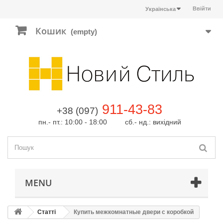
Ввійти
Українська
Кошик
(empty)
911-43-83
+38 (097)
пн.- пт.: 10:00 - 18:00 сб.- нд.: вихідний
MENU
Статті
Купить межкомнатные двери с коробкой