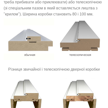
треба прибивати або приклеювати) або телескопічною
(зі спеціальним пазом в який вставляється лиштва з
"крилом"). Ширина коробки становить 80 і 100 мм.
Різниця звичайної і телескопічною дверної коробки