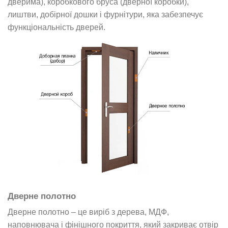
дверима), коробкового бруса (дверної коробки),
лиштви, добірної дошки і фурнітури, яка забезпечує
функціональність дверей.
Дверне полотно
Дверне полотно – це виріб з дерева, МДФ,
наповнювача і фінішного покриття, який закриває отвір