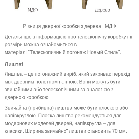
Різниця дверної коробки з дерева і МДФ
Детальніше з інформацією про телескопічну коробку і її
розміри можна ознайомитися в
матеріалі
"Телескопичный погонаж Новый Стиль"
.
Лиштвf
Лиштва – це погонажний виріб, який закриває перехід
між дверним полотном і стіною. Вони можуть бути
звичайними або телескопічними за аналогією з
дверною коробкою.
Звичайна (прибивна) лиштва може бути плоскою або
напівкруглою. Плоска лиштва рекомендується для
модернових моделей дверей, напівкругла – для
класики. Ширина звичайної лиштви становить 70 мм.