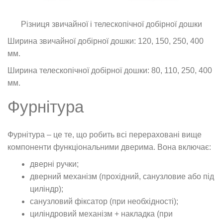
Різниця звичайної і телескопічної добірної дошки
Ширина звичайної добірної дошки: 120, 150, 250, 400
мм.
Ширина телескопічної добірної дошки: 80, 110, 250, 400
мм.
Фурнітура
Фурнітура
– це те, що робить всі перераховані вище
компоненти функціональними дверима. Вона включає:
дверні ручки;
дверний механізм (прохідний, санузловие або під
циліндр);
санузловий фіксатор (при необхідності);
циліндровий механізм + накладка (при