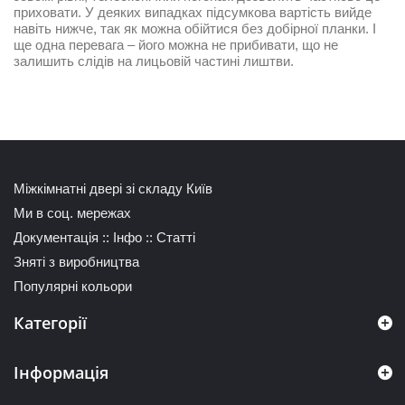
приховати. У деяких випадках підсумкова вартість вийде
навіть нижче, так як можна обійтися без добірної планки. І
ще одна перевага – його можна не прибивати, що не
залишить слідів на лицьовій частині лиштви.
Міжкімнатні двері зі складу Київ
Ми в соц. мережах
Документація
::
Інфо
::
Статті
Зняті з виробництва
Популярні кольори
Категорії
Інформація