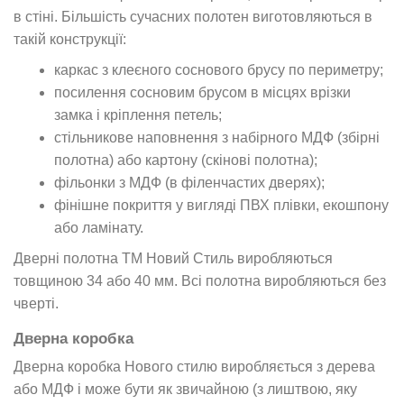
в стіні. Більшість сучасних полотен виготовляються в
такій конструкції:
каркас з клеєного соснового брусу по периметру;
посилення сосновим брусом в місцях врізки
замка і кріплення петель;
стільникове наповнення з набірного МДФ (збірні
полотна) або картону (скінові полотна);
фільонки з МДФ (в філенчастих дверях);
фінішне покриття у вигляді ПВХ плівки, екошпону
або ламінату.
Дверні полотна ТМ Новий Стиль виробляються
товщиною 34 або 40 мм. Всі полотна виробляються без
чверті.
Дверна коробка
Дверна коробка Нового стилю виробляється з дерева
або МДФ і може бути як звичайною (з лиштвою, яку