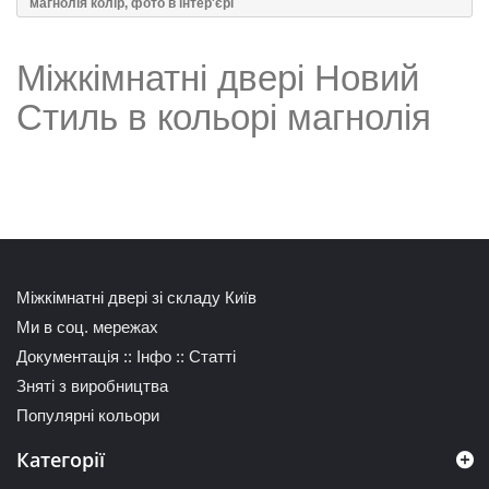
магнолія колір, фото в інтер'єрі
Міжкімнатні двері Новий
Стиль в кольорі магнолія
Міжкімнатні двері зі складу Київ
Ми в соц. мережах
Документація
::
Інфо
::
Статті
Зняті з виробництва
Популярні кольори
Категорії