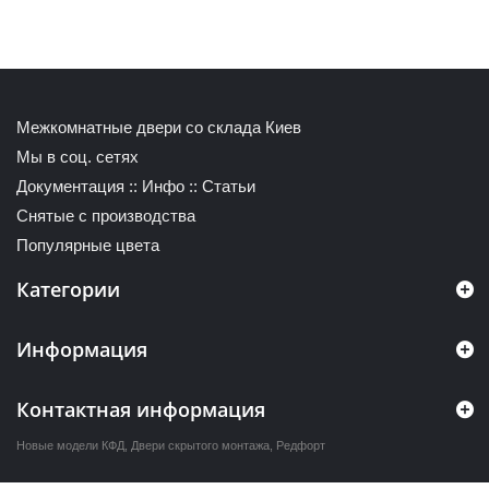
Межкомнатные двери со склада Киев
Мы в соц. сетях
Документация
::
Инфо
::
Статьи
Снятые с производства
Популярные цвета
Категории
Информация
Контактная информация
Новые модели КФД
,
Двери скрытого монтажа
,
Редфорт