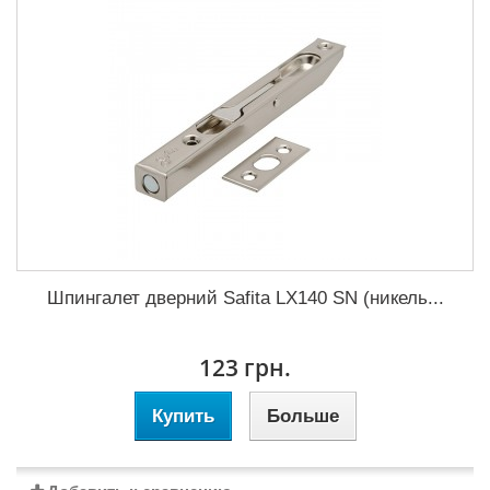
Шпингалет дверний Safita LX140 SN (никель...
123 грн.
Купить
Больше