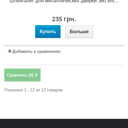
Шпингалет для металлических дверей 360 BN...
235 грн.
Купить
Больше
Добавить к сравнению
Сравнить (
0
)
Показано 1 - 12 из 12 товаров