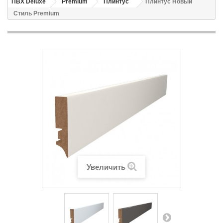
ПВХ Deluxe
Premium
Плинтус
Плинтус Новый
Стиль Premium
Увеличить