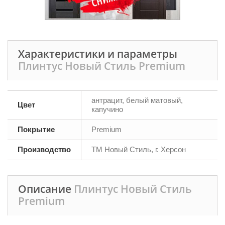
Характеристики и параметры
Плинтус Новый Стиль Premium
антрацит, белый матовый,
Цвет
капучино
Покрытие
Premium
Производство
ТМ Новый Стиль, г. Херсон
Описание
Плинтус Новый Стиль
Premium