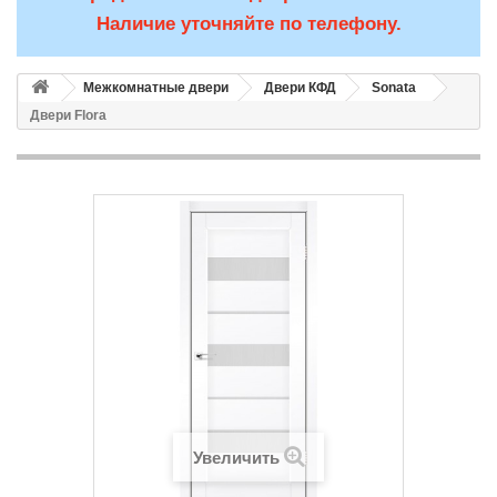
Наличие уточняйте по телефону.
Межкомнатные двери
Двери КФД
Sonata
Двери Flora
Увеличить