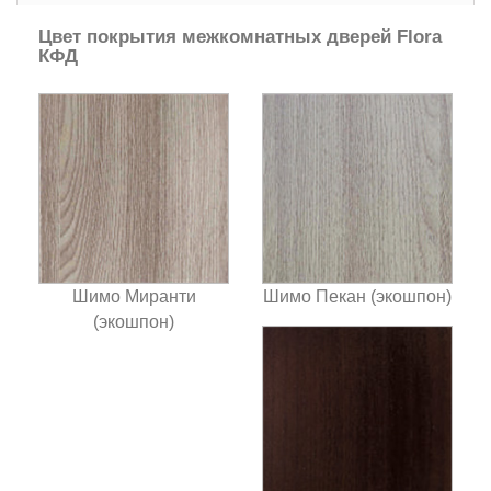
Цвет покрытия межкомнатных дверей Flora
КФД
Шимо Миранти
Шимо Пекан (экошпон)
(экошпон)