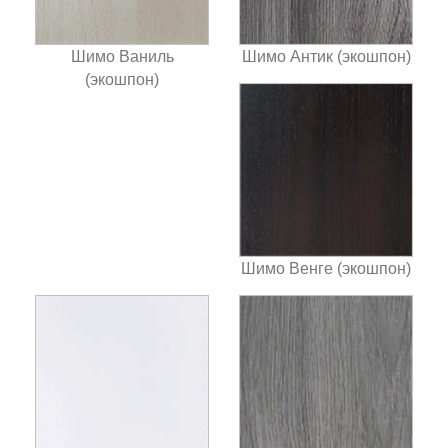
Шимо Ваниль
Шимо Антик (экошпон)
(экошпон)
Шимо Венге (экошпон)