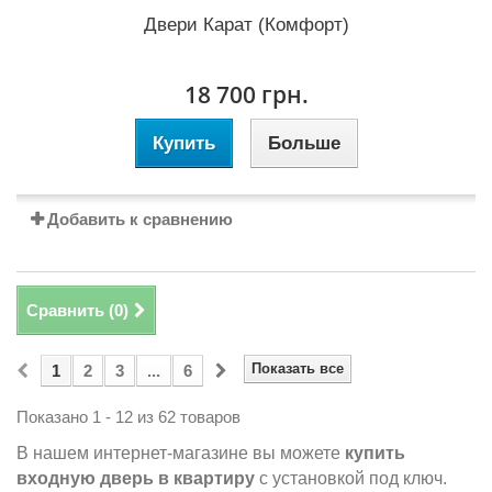
Двери Карат (Комфорт)
18 700 грн.
Купить
Больше
Добавить к сравнению
Сравнить (
0
)
Показать все
1
2
3
...
6
Показано 1 - 12 из 62 товаров
В нашем интернет-магазине вы можете
купить
входную дверь в квартиру
с установкой под ключ.