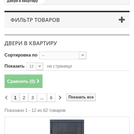
Двери в квартиру
ФИЛЬТР ТОВАРОВ
ДВЕРИ В КВАРТИРУ
Сортировка по
--
Показать
на странице
12
Сравнить (
0
)
Показать все
1
2
3
...
6
Показано 1 - 12 из 62 товаров