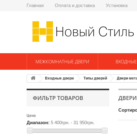
Главная
Оплата и доставка
Установка
МЕЖКОМНАТНЫЕ ДВЕРИ
ВХОДНЫЕ
Входные двери
Типы дверей
Двери мет
ФИЛЬТР ТОВАРОВ
ДВЕРИ
Сортиро
Цена
Диапазон:
5 400грн. - 31 950грн.