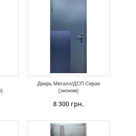
я
Дверь Металл/ДСП Серая
м)
(эконом)
8 300 грн.