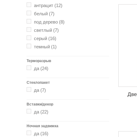
антрацит
(12)
белый
(7)
под дерево
(8)
светлый
(7)
серый
(16)
темный
(1)
Терморазрыв
да
(24)
Стеклопакет
да
(7)
Две
Вставки/декор
да
(22)
Ночная задвижка
да
(16)