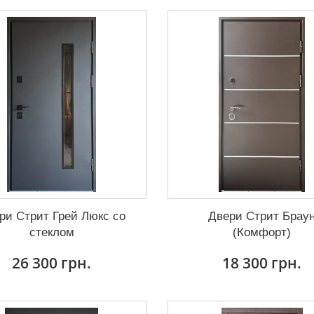
ри Стрит Грей Люкс со
Двери Стрит Брау
стеклом
(Комфорт)
26 300 грн.
18 300 грн.