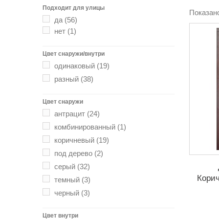
Подходит для улицы
Показано
да
(56)
нет
(1)
Цвет снаружи/внутри
одинаковый
(19)
разный
(38)
Цвет снаружи
антрацит
(24)
комбинированный
(1)
коричневый
(19)
под дерево
(2)
серый
(32)
Корич
темный
(3)
черный
(3)
Цвет внутри