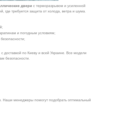
аллические двери
с терморазрывом и усиленной
, где требуется защита от холода, ветра и шума.
й;
арапинам и погодным условиям;
безопасности;
с доставкой по Киеву и всей Украине. Все модели
там безопасности.
н. Наши менеджеры помогут подобрать оптимальный