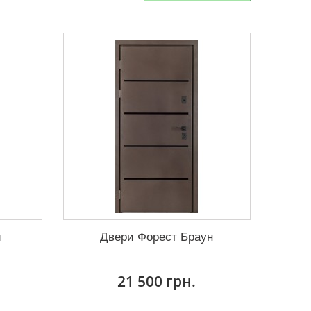
й
Двери Форест Браун
21 500 грн.