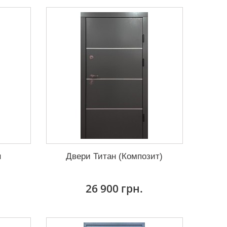
н
Двери Титан (Композит)
26 900 грн.