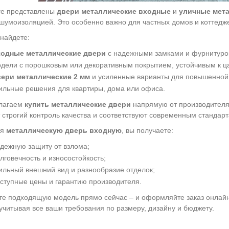
ге представлены
двери металлические входные
и
уличные мет
 шумоизоляцией. Это особенно важно для частных домов и коттеджей
 найдете:
ходные металлические двери
с надежными замками и фурнитуро
дели с порошковым или декоративным покрытием, устойчивым к ц
ери металлические 2 мм
и усиленные варианты для повышенной 
ильные решения для квартиры, дома или офиса.
лагаем
купить металлические двери
напрямую от производителя 
 строгий контроль качества и соответствуют современным стандар
ая
металлическую дверь входную
, вы получаете:
дежную защиту от взлома;
лговечность и износостойкость;
ильный внешний вид и разнообразие отделок;
ступные цены и гарантию производителя.
е подходящую модель прямо сейчас – и оформляйте заказ онлай
 учитывая все ваши требования по размеру, дизайну и бюджету.