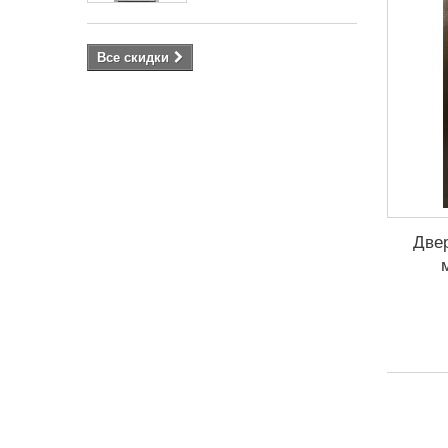
Все скидки
Две