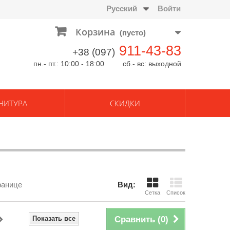
Русский
Войти
Корзина
(пусто)
911-43-83
+38 (097)
пн.- пт.: 10:00 - 18:00 сб.- вс: выходной
НИТУРА
СКИДКИ
ранице
Вид:
Сетка
Список
Показать все
Сравнить (
0
)