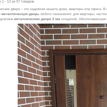
 1 - 12 из 57 товаров
еские двери – это надежная защита дома, квартиры или офиса. В
 металлическую дверь
любого назначения:
для квартиры
,
частно
едлагаем
металлические двери 2 мм
толщиной, обеспечивающие в