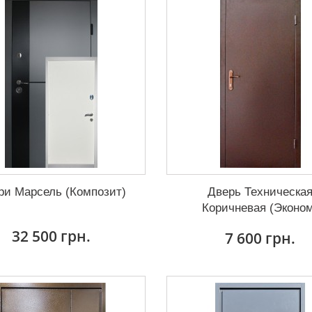
ри Марсель (Композит)
Дверь Техническа
Коричневая (Эконо
32 500 грн.
7 600 грн.