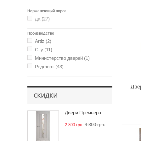
Нержавеющий порог
да
(27)
Производство
Artiz
(2)
City
(11)
Министерство дверей
(1)
Редфорт
(43)
Две
СКИДКИ
Двери Премьера
4 300 грн.
2 800 грн.