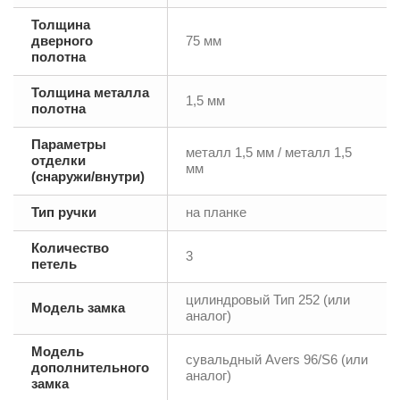
Толщина
дверного
75 мм
полотна
Толщина металла
1,5 мм
полотна
Параметры
металл 1,5 мм / металл 1,5
отделки
мм
(снаружи/внутри)
Тип ручки
на планке
Количество
3
петель
цилиндровый Тип 252 (или
Модель замка
аналог)
Модель
сувальдный Аvers 96/S6 (или
дополнительного
аналог)
замка