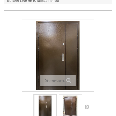
Металл 1200 мм (Стандарт плюс)
Увеличить