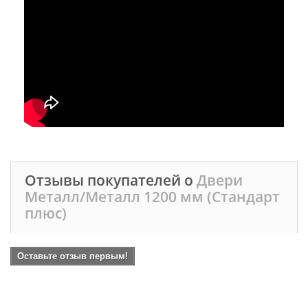
Отзывы покупателей о
Двери
Металл/Металл 1200 мм (Стандарт
плюс)
Оставьте отзыв первым!