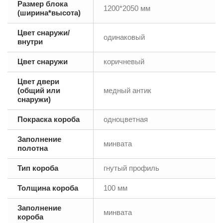
Размер блока
1200*2050 мм
(ширина*высота)
Цвет снаружи/
одинаковый
внутри
Цвет снаружи
коричневый
Цвет двери
(общий или
медный антик
снаружи)
Покраска короба
одноцветная
Заполнение
минвата
полотна
Тип короба
гнутый профиль
Толщина короба
100 мм
Заполнение
минвата
короба