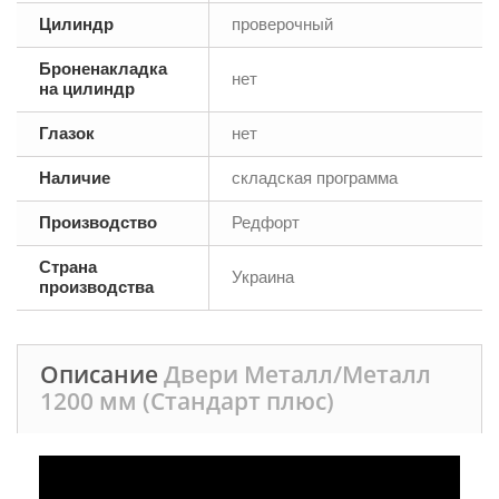
Цилиндр
проверочный
Броненакладка
нет
на цилиндр
Глазок
нет
Наличие
складская программа
Производство
Редфорт
Страна
Украина
производства
Описание
Двери Металл/Металл
1200 мм (Стандарт плюс)