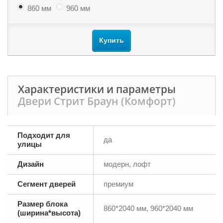
860 мм
960 мм
Купить
Характеристики и параметры
Двери Стрит Браун (Комфорт)
Подходит для
да
улицы
Дизайн
модерн, лофт
Сегмент дверей
премиум
Размер блока
860*2040 мм, 960*2040 мм
(ширина*высота)