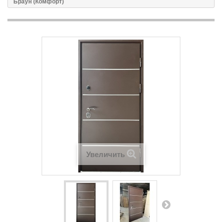
Браун (Комфорт)
Увеличить