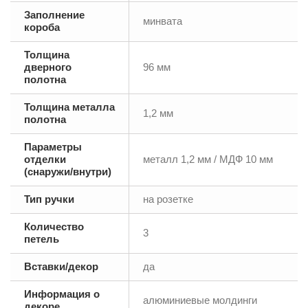
Заполнение
минвата
короба
Толщина
дверного
96 мм
полотна
Толщина металла
1,2 мм
полотна
Параметры
отделки
металл 1,2 мм / МДФ 10 мм
(снаружи/внутри)
Тип ручки
на розетке
Количество
3
петель
Вставки/декор
да
Информация о
алюминиевые молдинги
декоре