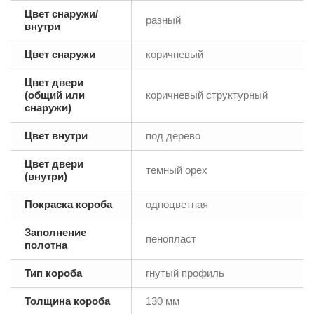
Цвет снаружи/
разный
внутри
Цвет снаружи
коричневый
Цвет двери
(общий или
коричневый структурный
снаружи)
Цвет внутри
под дерево
Цвет двери
темный орех
(внутри)
Покраска короба
одноцветная
Заполнение
пенопласт
полотна
Тип короба
гнутый профиль
Толщина короба
130 мм