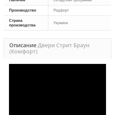
Производство
Редфорт
Страна
Украина
производства
Описание
Двери Стрит Браун
(Комфорт)