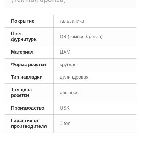
Покрытие
гальваника
Цвет
DB (темная бронза)
фурнитуры
Материал
ЦАМ
Форма розетки
круглая
Тип накладки
цилиндровая
Толщина
обычная
розетки
Производство
USK
Гарантия от
1 год
производителя