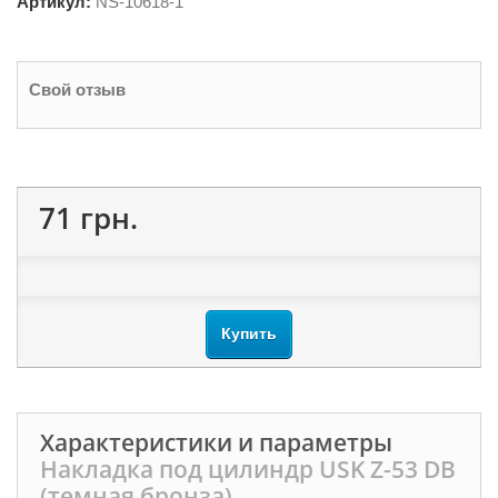
Артикул:
NS-
10618-1
Свой отзыв
71 грн.
Купить
Характеристики и параметры
Накладка под цилиндр USK Z-53 DB
(темная бронза)