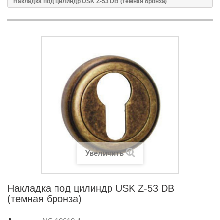
Накладка под цилиндр USK Z-53 DB (темная бронза)
Увеличить
Накладка под цилиндр USK Z-53 DB
(темная бронза)