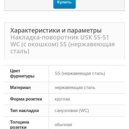
Купить
Характеристики и параметры
Накладка-поворотник USK SS-51
WC (с окошком) SS (нержавеющая
сталь)
Цвет
SS (нержавеющая сталь)
фурнитуры
Материал
нержавеющая сталь
Форма розетки
круглая
Тип накладки
санузловая (WC)
Толщина
обычная
розетки