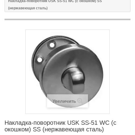
Накладка-поворотник USK SS-51 WC (с окошком) SS
(нержавеющая сталь)
Увеличить
Накладка-поворотник USK SS-51 WC (с
окошком) SS (нержавеющая сталь)