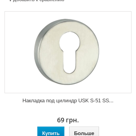
Накладка под цилиндр USK S-51 SS...
69 грн.
Купить
Больше