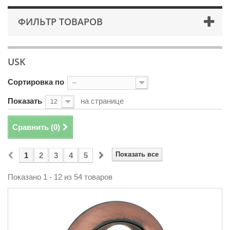
ФИЛЬТР ТОВАРОВ
USK
Сортировка по
--
Показать
на странице
12
Сравнить (
0
)
Показать все
1
2
3
4
5
Показано 1 - 12 из 54 товаров