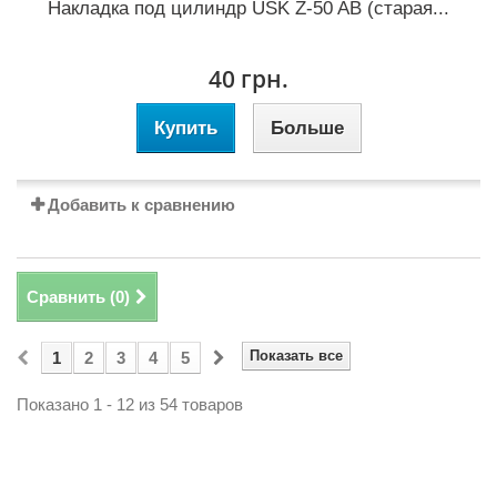
Накладка под цилиндр USK Z-50 AB (старая...
40 грн.
Купить
Больше
Добавить к сравнению
Сравнить (
0
)
Показать все
1
2
3
4
5
Показано 1 - 12 из 54 товаров