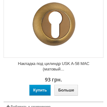
Накладка под цилиндр USK A-58 MAC
(матовый...
93 грн.
Купить
Больше
Добавить к сравнению