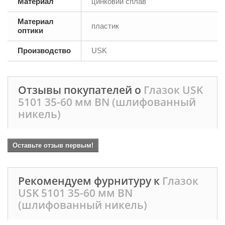
Материал
цинковий сплав
Материал
пластик
оптики
Производство
USK
Отзывы покупателей о
Глазок USK
5101 35-60 мм BN (шлифованный
никель)
Оставьте отзыв первым!
Рекомендуем фурнитуру к
Глазок
USK 5101 35-60 мм BN
(шлифованный никель)