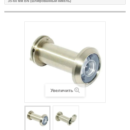
35-60 мм BN (шлифованный никель)
Увеличить