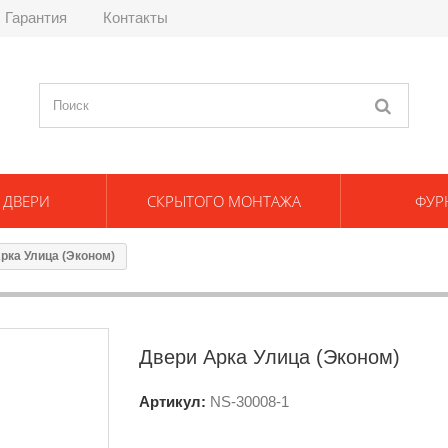
Гарантия
Контакты
 ДВЕРИ
СКРЫТОГО МОНТАЖА
ФУР
рка Улица (Эконом)
Двери Арка Улица (Эконом)
Артикул:
NS-
30008-1