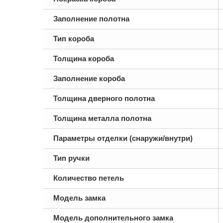
Заполнение полотна
Тип короба
Толщина короба
Заполнение короба
Толщина дверного полотна
Толщина металла полотна
Параметры отделки (снаружи/внутри)
Тип ручки
Количество петель
Модель замка
Модель дополнительного замка