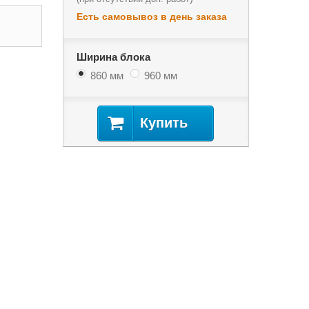
Есть самовывоз в день заказа
Ширина блока
860 мм
960 мм
Купить