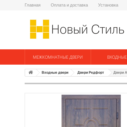
Главная
Оплата и доставка
Установка
МЕЖКОМНАТНЫЕ ДВЕРИ
ВХОДНЫЕ
Входные двери
Двери Редфорт
Двери А