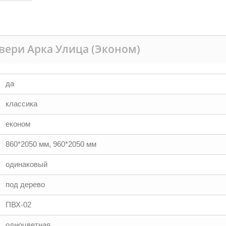
вери Арка Улица (Эконом)
да
классика
економ
860*2050 мм, 960*2050 мм
одинаковый
под дерево
ПВХ-02
одноцветная