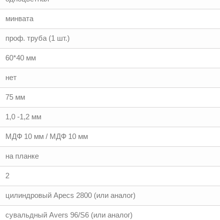
минвата
проф. труба (1 шт.)
60*40 мм
нет
75 мм
1,0 -1,2 мм
МДФ 10 мм / МДФ 10 мм
на планке
2
цилиндровый Аpecs 2800 (или аналог)
сувальдный Аvers 96/S6 (или аналог)