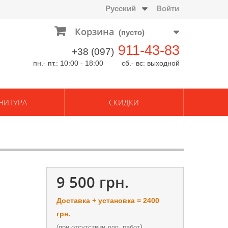
Русский
Войти
Корзина
(пусто)
911-43-83
+38 (097)
пн.- пт.: 10:00 - 18:00 сб.- вс: выходной
НИТУРА
СКИДКИ
9 500 грн.
Доставка + установка = 2400
грн.
)
(
при отсутствии доп. работ