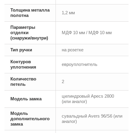
Толщина металла
1,2 мм
полотна
Параметры
отделки
МДФ 10 мм / МДФ 10 мм
(снаружи/внутри)
Тип ручки
на розетке
Контуров
евроуплотнитель
уплотнения
Количество
2
петель
цилиндровый Аpecs 2800
Модель замка
(или аналог)
Модель
сувальдный Аvers 96/S6 (или
дополнительного
аналог)
замка