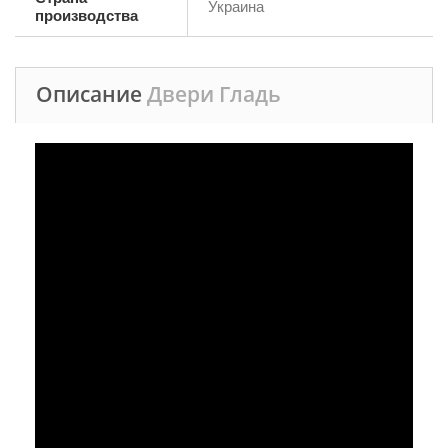
Украина
производства
Описание
Двери Гладь