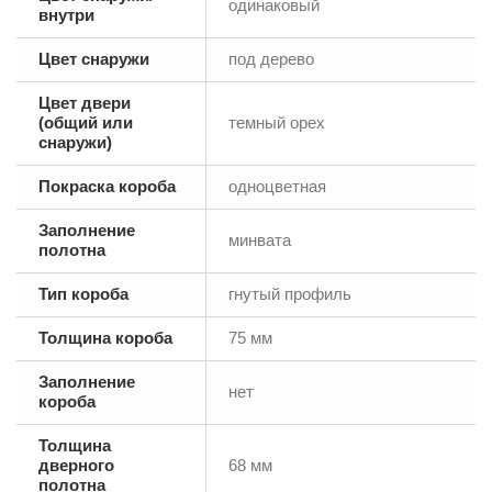
одинаковый
внутри
Цвет снаружи
под дерево
Цвет двери
(общий или
темный орех
снаружи)
Покраска короба
одноцветная
Заполнение
минвата
полотна
Тип короба
гнутый профиль
Толщина короба
75 мм
Заполнение
нет
короба
Толщина
дверного
68 мм
полотна