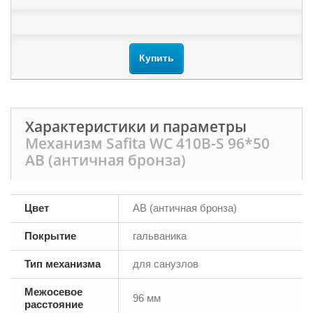
Купить
Характеристики и параметры
Механизм Safita WC 410B-S 96*50
AB (античная бронза)
Цвет
AB (античная бронза)
Покрытие
гальваника
Тип механизма
для санузлов
Межосевое
96 мм
расстояние