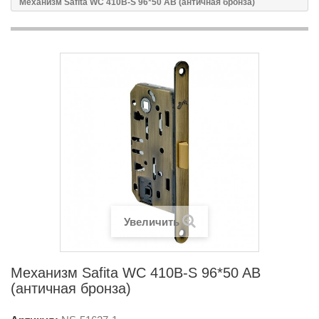
Механизм Safita WC 410B-S 96*50 AB (античная бронза)
Увеличить
Механизм Safita WC 410B-S 96*50 AB
(античная бронза)