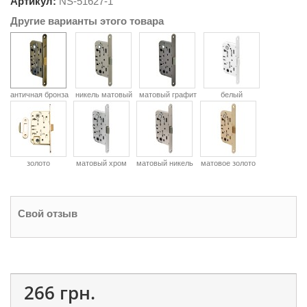
Артикул:
NS-
51627-1
Другие варианты этого товара
античная бронза
никель матовый
матовый графит
белый
золото
матовый хром
матовый никель
матовое золото
Свой отзыв
266 грн.