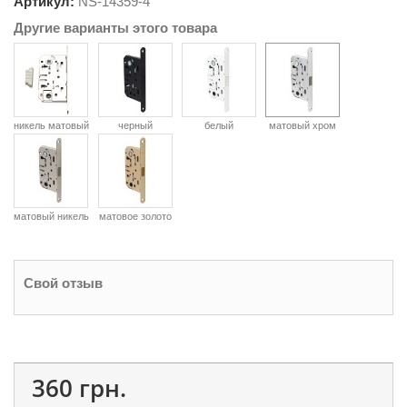
Артикул:
NS-
14359-4
Другие варианты этого товара
никель матовый
черный
белый
матовый хром
матовый никель
матовое золото
Свой отзыв
360 грн.