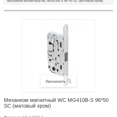
Механизм магнитный WC MG410B-S 96*50 SC (матовый хром)
Увеличить
Механизм магнитный WC MG410B-S 96*50
SC (матовый хром)