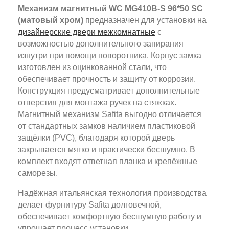
Механизм магнитный WC MG410B-S 96*50 SC
(матовый хром)
предназначен для установки на
дизайнерские двери межкомнатные
с
возможностью дополнительного запирания
изнутри при помощи поворотника. Корпус замка
изготовлен из оцинкованной стали, что
обеспечивает прочность и защиту от коррозии.
Конструкция предусматривает дополнительные
отверстия для монтажа ручек на стяжках.
Магнитный механизм Safita выгодно отличается
от стандартных замков наличием пластиковой
защёлки (PVC), благодаря которой дверь
закрывается мягко и практически бесшумно. В
комплект входят ответная планка и крепёжные
саморезы.
Надёжная итальянская технология производства
делает фурнитуру Safita долговечной,
обеспечивает комфортную бесшумную работу и
упрощает процесс установки.