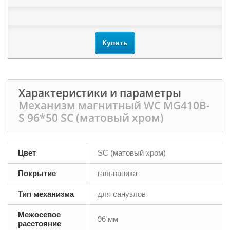
Купить
Характеристики и параметры
Механизм магнитный WC MG410B-
S 96*50 SC (матовый хром)
Цвет
SC (матовый хром)
Покрытие
гальваника
Тип механизма
для санузлов
Межосевое
96 мм
расстояние