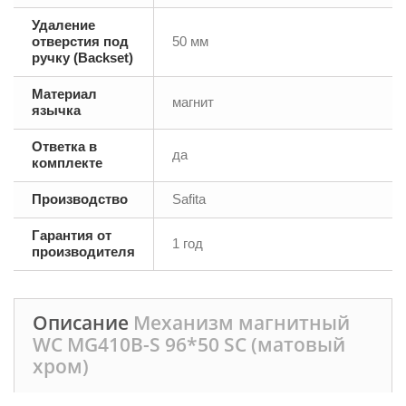
Удаление
отверстия под
50 мм
ручку (Backset)
Материал
магнит
язычка
Ответка в
да
комплекте
Производство
Safita
Гарантия от
1 год
производителя
Описание
Механизм магнитный
WC MG410B-S 96*50 SC (матовый
хром)