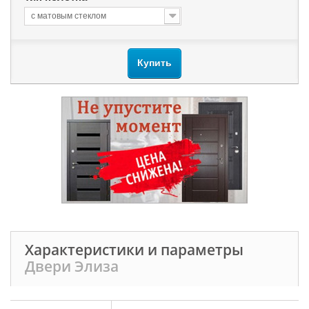
с матовым стеклом
Купить
Характеристики и параметры
Двери Элиза