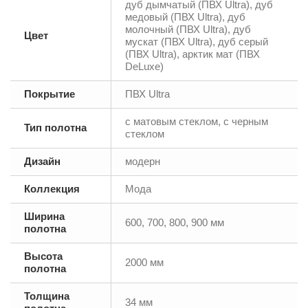
дуб дымчатый (ПВХ Ultra), дуб
медовый (ПВХ Ultra), дуб
молочный (ПВХ Ultra), дуб
Цвет
мускат (ПВХ Ultra), дуб серый
(ПВХ Ultra), арктик мат (ПВХ
DeLuxe)
Покрытие
ПВХ Ultra
с матовым стеклом, с черным
Тип полотна
стеклом
Дизайн
модерн
Коллекция
Мода
Ширина
600, 700, 800, 900 мм
полотна
Высота
2000 мм
полотна
Толщина
34 мм