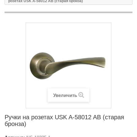
розетах USK A-58012 AB (старая бронза)
Увеличить
Ручки на розетах USK A-58012 AB (старая
бронза)