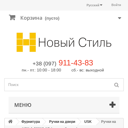
Войти
Русский
Корзина
(пусто)
911-43-83
+38 (097)
пн.- пт.: 10:00 - 18:00 сб.- вс: выходной
МЕНЮ
Фурнитура
Ручки на двери
USK
Ручки на