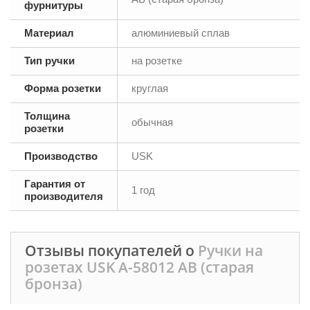
фурнитуры
Материал
алюминиевый сплав
Тип ручки
на розетке
Форма розетки
круглая
Толщина
обычная
розетки
Производство
USK
Гарантия от
1 год
производителя
Отзывы покупателей о
Ручки на
розетах USK A-58012 AB (старая
бронза)