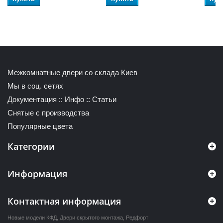
Межкомнатные двери со склада Киев
Мы в соц. сетях
Документация
::
Инфо
::
Статьи
Снятые с производства
Популярные цвета
Категории
Информация
Контактная информация
Новые модели КФД
,
Двери скрытого монтажа
,
Редфорт