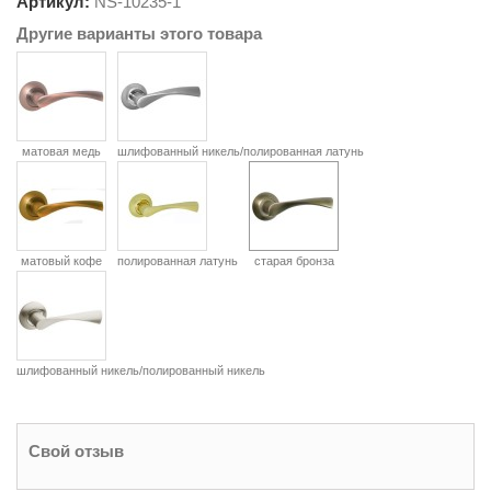
Артикул:
NS-
10235-1
Другие варианты этого товара
матовая медь
шлифованный никель/полированная латунь
матовый кофе
полированная латунь
старая бронза
шлифованный никель/полированный никель
Свой отзыв