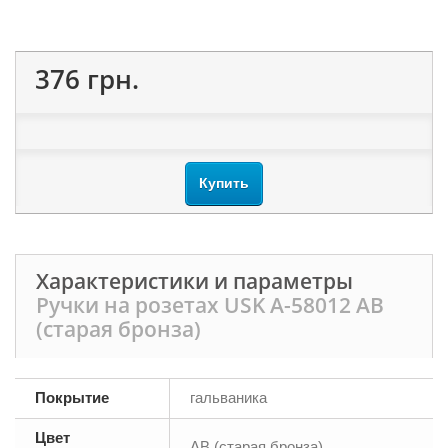
376 грн.
Купить
Характеристики и параметры
Ручки на розетах USK A-58012 AB
(старая бронза)
Покрытие
гальваника
Цвет
AB (старая бронза)