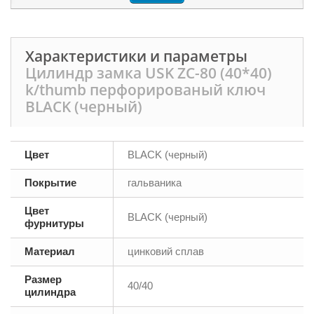
Характеристики и параметры
Цилиндр замка USK ZC-80 (40*40)
k/thumb перфорированый ключ
BLACK (черный)
Цвет
BLACK (черный)
Покрытие
гальваника
Цвет
BLACK (черный)
фурнитуры
Материал
цинковий сплав
Размер
40/40
цилиндра