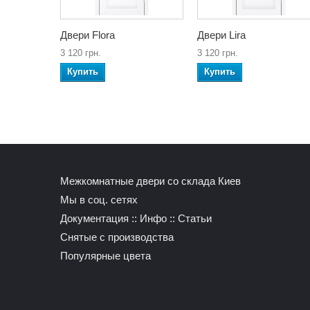
Двери Flora
Двери Lira
3 120 грн.
3 120 грн.
Купить
Купить
Межкомнатные двери со склада Киев
Мы в соц. сетях
Документация
::
Инфо
::
Статьи
Снятые с производства
Популярные цвета