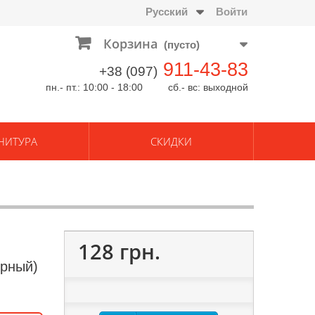
Русский
Войти
Корзина
(пусто)
911-43-83
+38 (097)
пн.- пт.: 10:00 - 18:00 сб.- вс: выходной
НИТУРА
СКИДКИ
128 грн.
ерный)