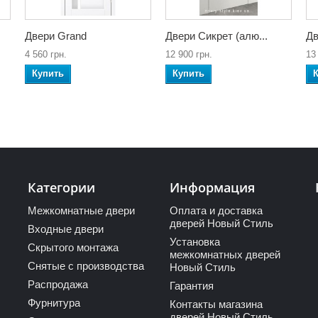
Двери Grand
Двери Сикрет (алю...
Дв
4 560 грн.
12 900 грн.
13
Купить
Купить
Категории
Информация
Межкомнатные двери
Оплата и доставка
дверей Новый Стиль
Входные двери
Установка
Скрытого монтажа
межкомнатных дверей
Снятые с производства
Новый Стиль
Распродажа
Гарантия
Фурнитура
Контакты магазина
дверей Новый Стиль