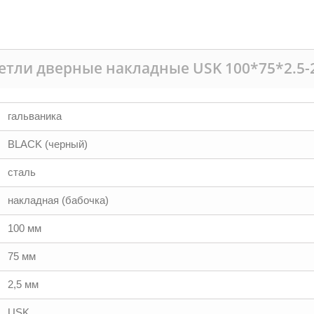
етли дверные накладные USK 100*75*2.5-
гальваника
BLACK (черный)
сталь
накладная (бабочка)
100 мм
75 мм
2,5 мм
USK