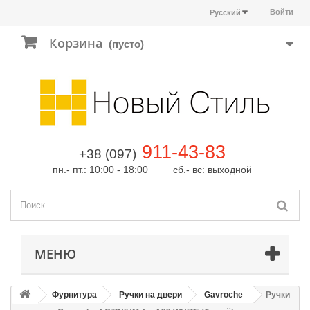
Войти
Русский
Корзина
(пусто)
911-43-83
+38 (097)
пн.- пт.: 10:00 - 18:00 сб.- вс: выходной
МЕНЮ
Фурнитура
Ручки на двери
Gavroche
Ручки