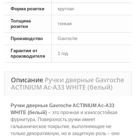
Форма розетки
круглая
Толщина
тонкая
розетки
Производство
Gavroche
Гарантия от
1 год
производителя
Описание
Ручки дверные Gavroche
ACTINIUM Ac-A33 WHITE (белый)
Ручки дверные Gavroche ACTINIUM Ac-A33
WHITE (белый)
– это прочная и износостойкая
фурнитура. Поверхность ручки имеет
гальваническое покрытие, выполняющее не
только декоративную, но и защитную роль – оно