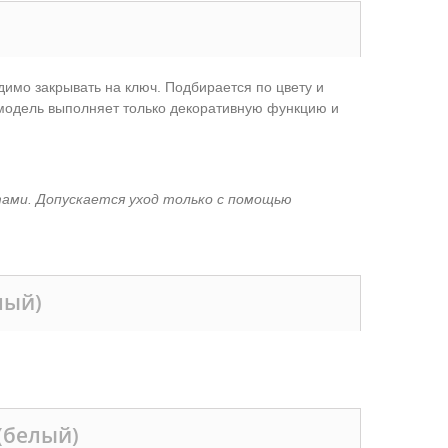
имо закрывать на ключ. Подбирается по цвету и
 модель выполняет только декоративную функцию и
тами. Допускается уход только с помощью
лый)
(белый)