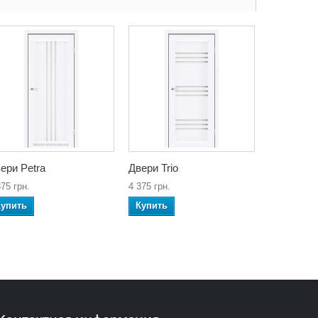
ери Petra
Двери Trio
375 грн.
4 375 грн.
Купить
Купить