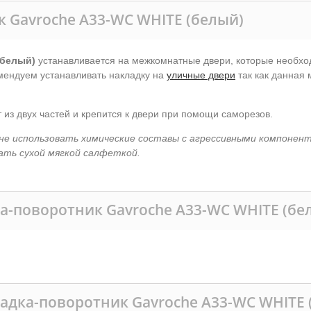
 Gavroche A33-WC WHITE (белый)
(белый)
устанавливается на межкомнатные двери, которые необход
омендуем устанавливать накладку на
уличные двери
так как данная
из двух частей и крепится к двери при помощи саморезов.
не использовать химические составы с агрессивными компонен
ать сухой мягкой салфеткой.
а-поворотник Gavroche A33-WC WHITE (бе
адка-поворотник Gavroche A33-WC WHITE 