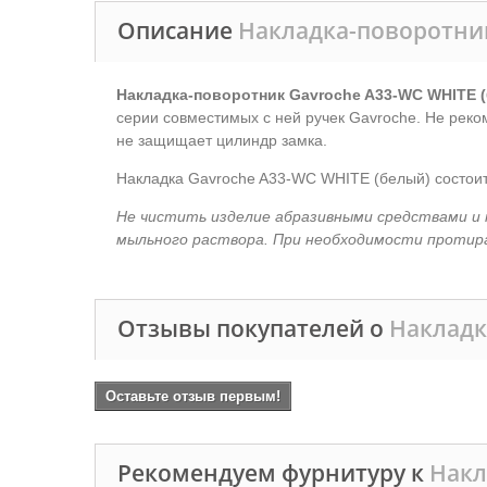
Описание
Накладка-поворотник
Накладка-поворотник Gavroche A33-WC WHITE 
серии совместимых с ней ручек Gavroche. Не рек
не защищает цилиндр замка.
Накладка Gavroche A33-WC WHITE (белый) состоит 
Не чистить изделие абразивными средствами и 
мыльного раствора. При необходимости протир
Отзывы покупателей о
Накладк
Оставьте отзыв первым!
Рекомендуем фурнитуру к
Накл