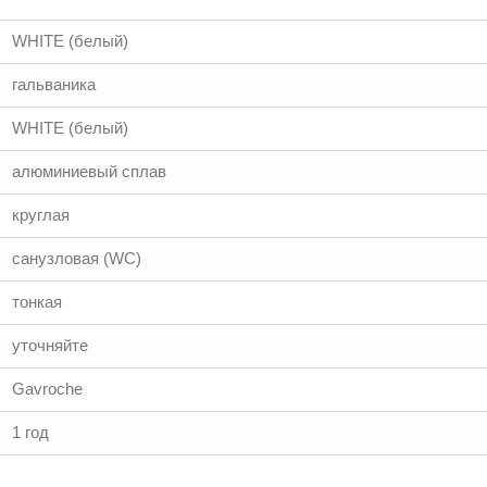
WHITE (белый)
гальваника
WHITE (белый)
алюминиевый сплав
круглая
санузловая (WC)
тонкая
уточняйте
Gavroche
1 год