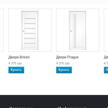
Двери Bristol
Двери Prague
Дв
4 375 грн.
4 375 грн.
4 
Купить
Купить