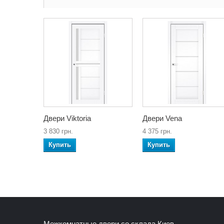
Двери Viktoria
Двери Vena
3 830 грн.
4 375 грн.
Купить
Купить
Межкомнатные двери со склада Киев