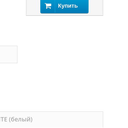
Купить
TE (белый)