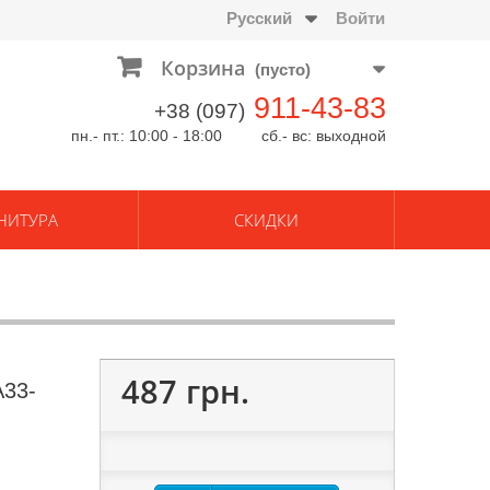
Русский
Войти
Корзина
(пусто)
911-43-83
+38 (097)
пн.- пт.: 10:00 - 18:00 сб.- вс: выходной
НИТУРА
СКИДКИ
487 грн.
A33-