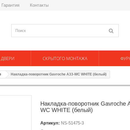
Гарантия
Контакты
 ДВЕРИ
СКРЫТОГО МОНТАЖА
ФУР
e
Накладка-поворотник Gavroche A33-WC WHITE (белый)
Накладка-поворотник Gavroche 
WC WHITE (белый)
Артикул:
NS-
51475-3