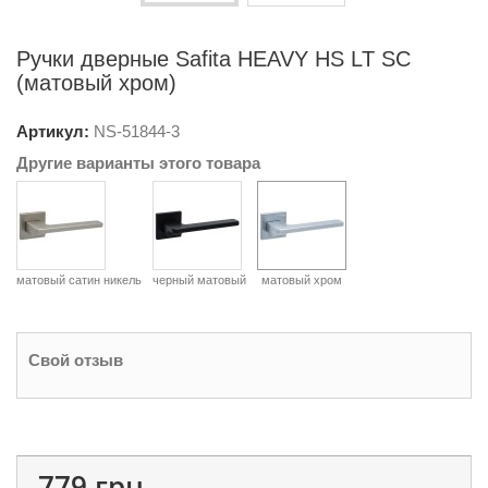
Ручки дверные Safita HEAVY HS LT SC
(матовый хром)
Артикул:
NS-
51844-3
Другие варианты этого товара
матовый сатин никель
черный матовый
матовый хром
Свой отзыв
779 грн.