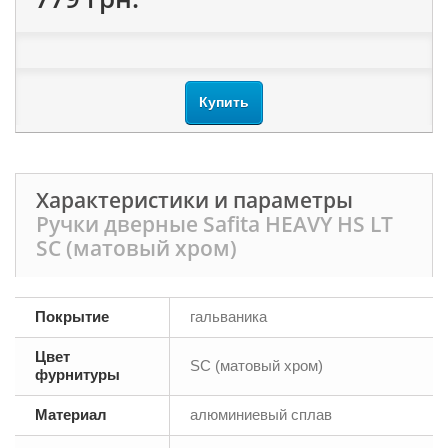
Купить
Характеристики и параметры
Ручки дверные Safita HEAVY HS LT
SC (матовый хром)
Покрытие
гальваника
Цвет
SC (матовый хром)
фурнитуры
Материал
алюминиевый сплав