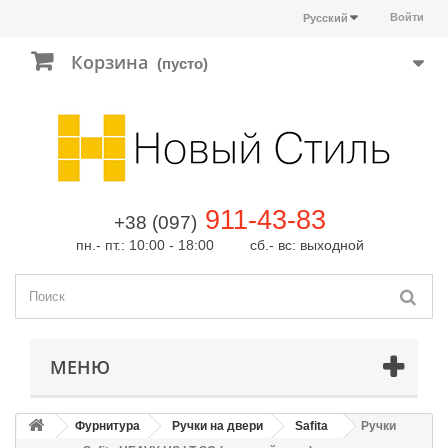
Войти
Русский
Корзина
(пусто)
911-43-83
+38 (097)
пн.- пт.: 10:00 - 18:00 сб.- вс: выходной
МЕНЮ
Фурнитура
Ручки на двери
Safita
Ручки