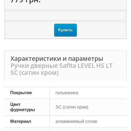
Купить
Характеристики и параметры
Ручки дверные Safita LEVEL HS LT
SC (сатин хром)
Покрытие
гальваника
Цвет
SC (сатин хром)
фурнитуры
Материал
алюминиевый сплав