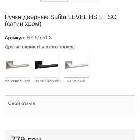
Ручки дверные Safita LEVEL HS LT SC
(сатин хром)
Артикул:
NS-
51651-3
Другие варианты этого товара
матовый никель
черный матовый
сатин хром
Свой отзыв
779 грн.