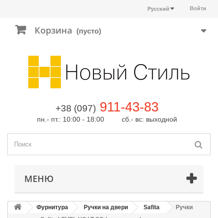
Войти
Русский
Корзина
(пусто)
911-43-83
+38 (097)
пн.- пт.: 10:00 - 18:00 сб.- вс: выходной
МЕНЮ
Фурнитура
Ручки на двери
Safita
Ручки