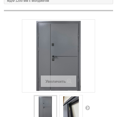
МДФ 1200 мм с молдингом
Увеличить