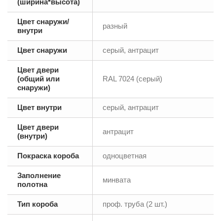
(ширина*высота)
Цвет снаружи/
разный
внутри
Цвет снаружи
серый, антрацит
Цвет двери
(общий или
RAL 7024 (серый)
снаружи)
Цвет внутри
серый, антрацит
Цвет двери
антрацит
(внутри)
Покраска короба
одноцветная
Заполнение
минвата
полотна
Тип короба
проф. труба (2 шт.)