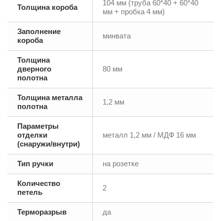
104 мм (труба 60*40 + 60*40
Толщина короба
мм + пробка 4 мм)
Заполнение
минвата
короба
Толщина
дверного
80 мм
полотна
Толщина металла
1,2 мм
полотна
Параметры
отделки
металл 1,2 мм / МДФ 16 мм
(снаружи/внутри)
Тип ручки
на розетке
Количество
2
петель
Терморазрыв
да