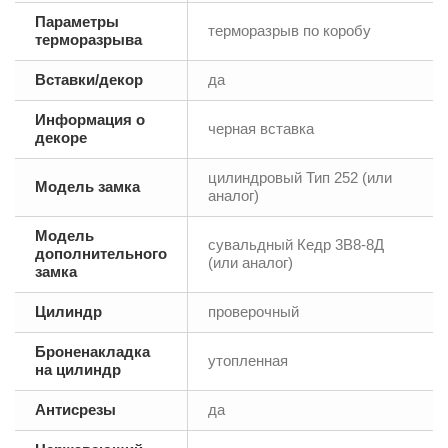
Параметры
терморазрыв по коробу
терморазрыва
Вставки/декор
да
Информация о
черная вставка
декоре
цилиндровый Тип 252 (или
Модель замка
аналог)
Модель
сувальдный Кедр 3В8-8Д
дополнительного
(или аналог)
замка
Цилиндр
проверочный
Броненакладка
утопленная
на цилиндр
Антисрезы
да