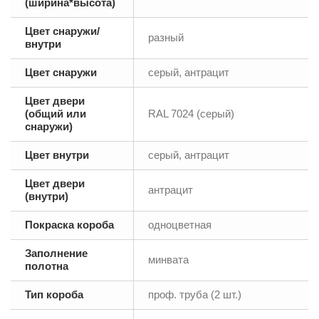
(ширина*высота)
Цвет снаружи/
разный
внутри
Цвет снаружи
серый, антрацит
Цвет двери
(общий или
RAL 7024 (серый)
снаружи)
Цвет внутри
серый, антрацит
Цвет двери
антрацит
(внутри)
Покраска короба
одноцветная
Заполнение
минвата
полотна
Тип короба
проф. труба (2 шт.)