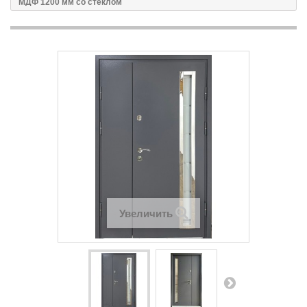
МДФ 1200 мм со стеклом
Увеличить