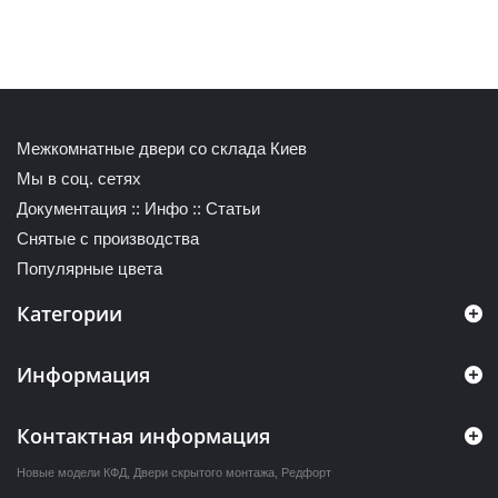
Межкомнатные двери со склада Киев
Мы в соц. сетях
Документация
::
Инфо
::
Статьи
Снятые с производства
Популярные цвета
Категории
Информация
Контактная информация
Новые модели КФД
,
Двери скрытого монтажа
,
Редфорт