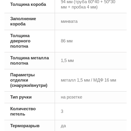
94 мм (труба 60*40 + 50*30
Толщина короба
мм + пробка 4 мм)
Заполнение
минвата
короба
Толщина
дверного
86 мм
полотна
Толщина металла
1,5 мм
полотна
Параметры
отделки
металл 1,5 мм / МДФ 16 мм
(снаружи/внутри)
Тип ручки
на розетке
Количество
3
петель
Терморазрыв
да